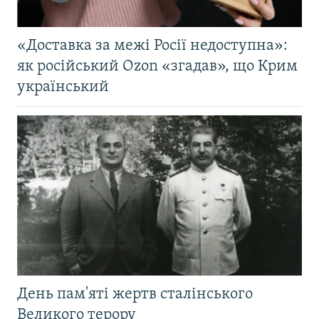
«Доставка за межі Росії недоступна»:
як російський Ozon «згадав», що Крим
український
День пам'яті жертв сталінського
Великого терору