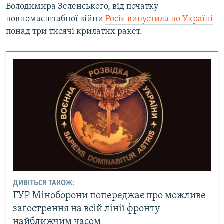
Володимира Зеленського, від початку
повномасштабної війни
Росія випустила по Україні
понад три тисячі крилатих ракет.
ДИВІТЬСЯ ТАКОЖ:
ГУР Міноборони попереджає про можливе
загострення на всій лінії фронту
найближчим часом