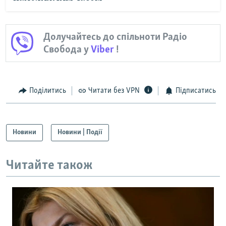
Долучайтесь до спільноти Радіо
Свобода у
Viber
!
Поділитись
Читати без VPN
Підписатись
Новини
Новини | Події
Читайте також