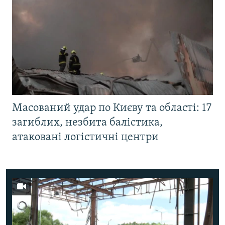
Масований удар по Києву та області: 17
загиблих, незбита балістика,
атаковані логістичні центри