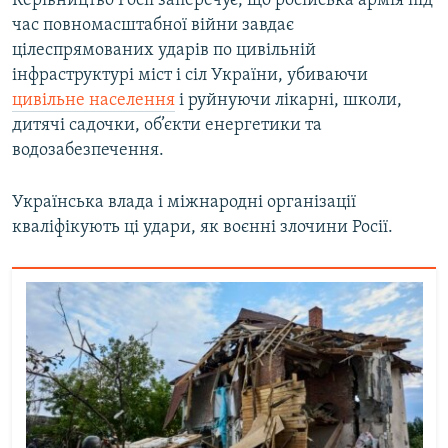
Керівництво Росії заперечує, що російська армія під
час повномасштабної війни завдає
цілеспрямованих ударів по цивільній
інфраструктурі міст і сіл України, убиваючи
цивільне населення
і руйнуючи лікарні, школи,
дитячі садочки, об’єкти енергетики та
водозабезпечення.
Українська влада і міжнародні організації
кваліфікують ці удари, як воєнні злочини Росії.