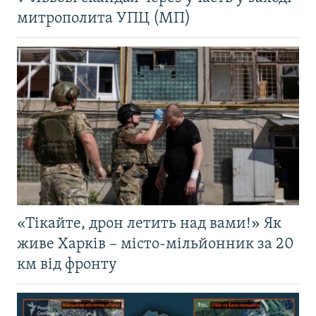
митрополита УПЦ (МП)
«Тікайте, дрон летить над вами!» Як
живе Харків – місто-мільйонник за 20
км від фронту