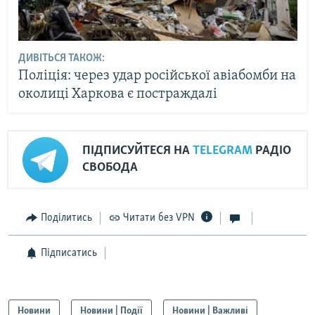
ДИВІТЬСЯ ТАКОЖ:
Поліція: через удар російської авіабомби на
околиці Харкова є постраждалі
ПІДПИСУЙТЕСЯ НА
TELEGRAM
РАДІО
СВОБОДА
Поділитись
Читати без VPN
Підписатись
Новини
Новини | Події
Новини | Важливі