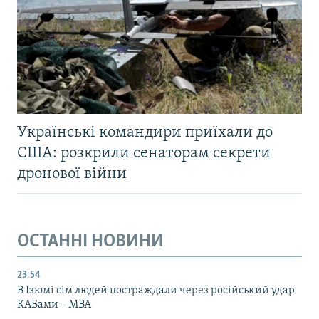
Українські командири приїхали до
США: розкрили сенаторам секрети
дронової війни
ОСТАННІ НОВИНИ
23:54
В Ізюмі сім людей постраждали через російський удар
КАБами – МВА