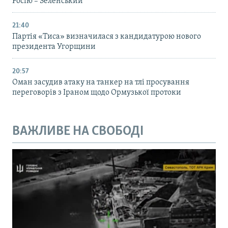
Росію – Зеленський
21:40
Партія «Тиса» визначилася з кандидатурою нового
президента Угорщини
20:57
Оман засудив атаку на танкер на тлі просування
переговорів з Іраном щодо Ормузької протоки
ВАЖЛИВЕ НА СВОБОДІ