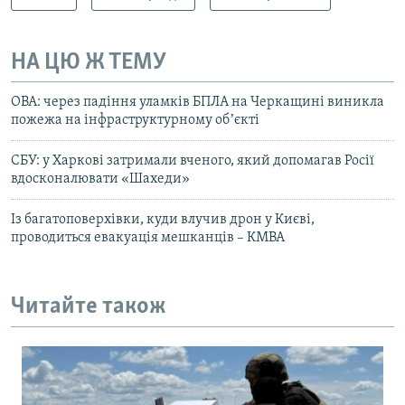
НА ЦЮ Ж ТЕМУ
ОВА: через падіння уламків БПЛА на Черкащині виникла
пожежа на інфраструктурному обʼєкті
СБУ: у Харкові затримали вченого, який допомагав Росії
вдосконалювати «Шахеди»
Із багатоповерхівки, куди влучив дрон у Києві,
проводиться евакуація мешканців – КМВА
Читайте також