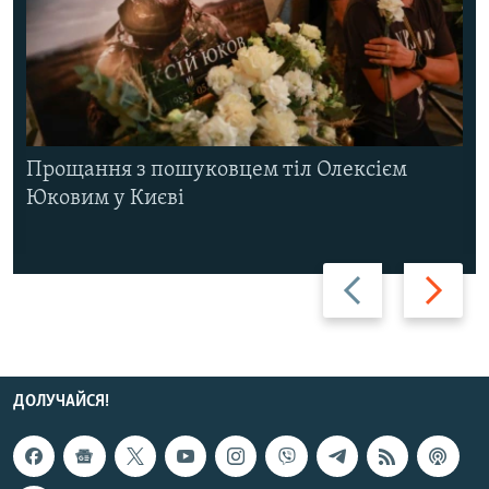
Прощання з пошуковцем тіл Олексієм
Юковим у Києві
Назад
Вперед
ДОЛУЧАЙСЯ!