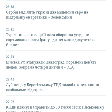
23:38
Сербія виділить Україні два мільйони євро на
підтримку енергетики – Зеленський
23:21
Туреччина каже, що її нова оборонна угода не
спрямована проти Ірану і до неї може долучитися
Єгипет
22:53
Війська РФ атакували Павлоград, поранені дев’ять
людей, зокрема чотири дитини – ОВА
22:43
Лубінець: у Берегівському ТЦК чоловіків незаконно
позбавляли відстрочок
22:08
КНДР планує направити до 50 тисяч своїх військових у