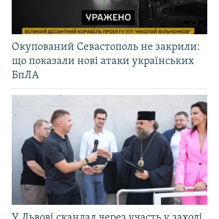
Окупований Севастополь не закрили:
що показали нові атаки українських
БпЛА
У Львові скандал через участь у заході