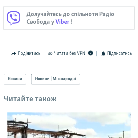
Долучайтесь до спільноти Радіо
Свобода у
Viber
!
Поділитись
Читати без VPN
Підписатись
Новини
Новини | Міжнародні
Читайте також