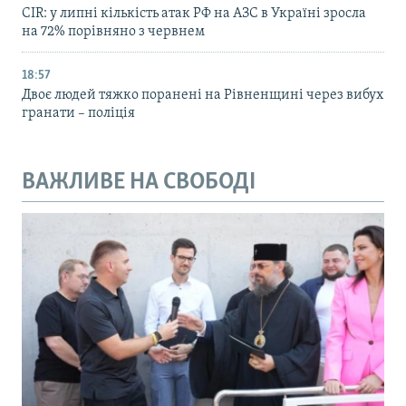
CIR: у липні кількість атак РФ на АЗС в Україні зросла
на 72% порівняно з червнем
18:57
Двоє людей тяжко поранені на Рівненщині через вибух
гранати – поліція
ВАЖЛИВЕ НА СВОБОДІ