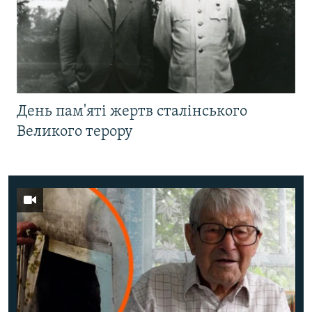
День пам'яті жертв сталінського
Великого терору