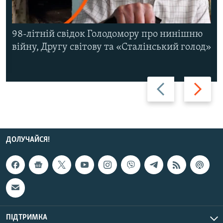
98-літній свідок Голодомору про нинішню
війну, Другу світову та «Сталінський голод»
Назад
Вперед
ДОЛУЧАЙСЯ!
ПІДТРИМКА