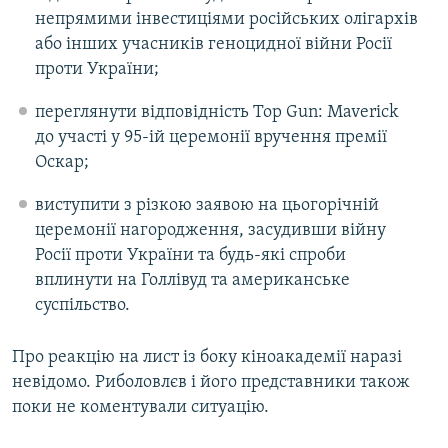
непрямими інвестиціями російських олігархів
або інших учасників геноцидної війни Росії
проти України;
переглянути відповідність Top Gun: Maverick
до участі у 95-ій церемонії вручення премії
Оскар;
виступити з різкою заявою на цьогорічній
церемонії нагородження, засудивши війну
Росії проти України та будь-які спроби
вплинути на Голлівуд та американське
суспільство.
Про реакцію на лист із боку кіноакадемії наразі
невідомо. Риболовлєв і його представники також
поки не коментували ситуацію.