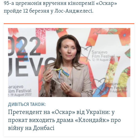
95-а церемонія вручення кінопремії «Оскар»
пройде 12 березня у Лос-Анджелесі.
ДИВІТЬСЯ ТАКОЖ:
Претендент на «Оскар» від України: у
прокат виходить драма «Клондайк» про
війну на Донбасі