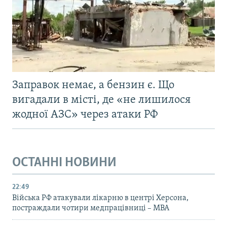
Заправок немає, а бензин є. Що
вигадали в місті, де «не лишилося
жодної АЗС» через атаки РФ
ОСТАННІ НОВИНИ
22:49
Війська РФ атакували лікарню в центрі Херсона,
постраждали чотири медпрацівниці – МВА