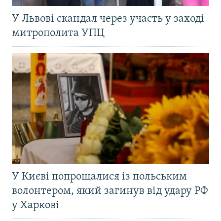
У Львові скандал через участь у заході
митрополита УПЦ
У Києві попрощалися із польським
волонтером, який загинув від удару РФ
у Харкові