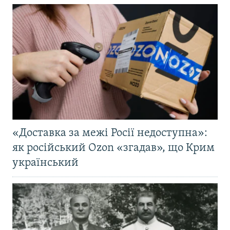
«Доставка за межі Росії недоступна»:
як російський Ozon «згадав», що Крим
український