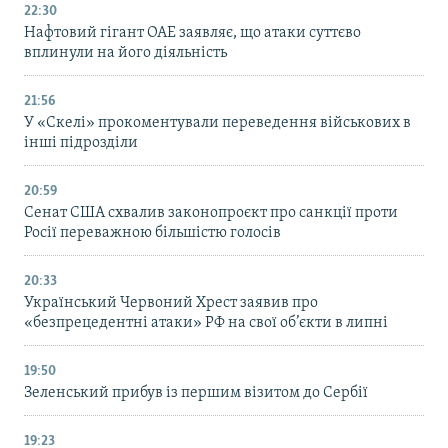
22:30
Нафтовий гігант ОАЕ заявляє, що атаки суттєво
вплинули на його діяльність
21:56
У «Скелі» прокоментували переведення військових в
інші підрозділи
20:59
Cенат США схвалив законопроєкт про санкції проти
Росії переважною більшістю голосів
20:33
Український Червоний Хрест заявив про
«безпрецедентні атаки» РФ на свої об’єкти в липні
19:50
Зеленський прибув із першим візитом до Сербії
19:23