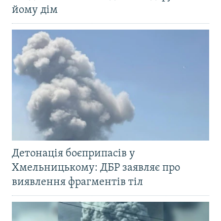
йому дім
Детонація боєприпасів у
Хмельницькому: ДБР заявляє про
виявлення фрагментів тіл