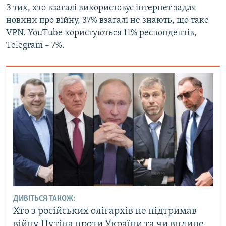
З тих, хто взагалі використовує інтернет задля
новини про війну, 37% взагалі не знають, що таке
VPN. YouTube користуються 11% респондентів,
Telegram – 7%.
ДИВІТЬСЯ ТАКОЖ:
Хто з російських олігархів не підтримав
війну Путіна проти України та чи вплине