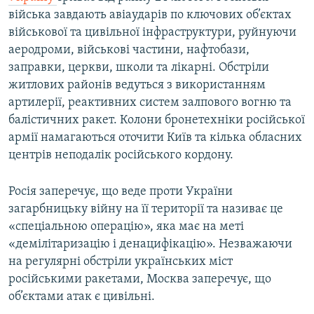
війська завдають авіаударів по ключових об’єктах
військової та цивільної інфраструктури, руйнуючи
аеродроми, військові частини, нафтобази,
заправки, церкви, школи та лікарні. Обстріли
житлових районів ведуться з використанням
артилерії, реактивних систем залпового вогню та
балістичних ракет. Колони бронетехніки російської
армії намагаються оточити Київ та кілька обласних
центрів неподалік російського кордону.
Росія заперечує, що веде проти України
загарбницьку війну на її території та називає це
«спеціальною операцію», яка має на меті
«демілітаризацію і денацифікацію». Незважаючи
на регулярні обстріли українських міст
російськими ракетами, Москва заперечує, що
об’єктами атак є цивільні.