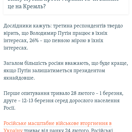
це на Кремль?
Дослідники кажуть: третина респондентів твердо
вірить, що Володимир Путін працює в їхніх
інтересах, 26% – що певною мірою в їхніх
інтересах.
Загалом більшість росіян вважають, що буде краще,
якщо Путін залишатиметься президентом
якнайдовше.
Перше опитування тривало 28 лютого – 1 березня,
друге – 12-13 березня серед дорослого населення
Росії.
Російське масштабне військове вторгнення в
Україну
триває від ранку 24 лютого. Російські