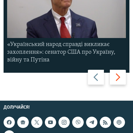
«Український народ справді викликає
захоплення»: сенатор США про Україну,
війну та Путіна
Назад
Вперед
ДОЛУЧАЙСЯ!