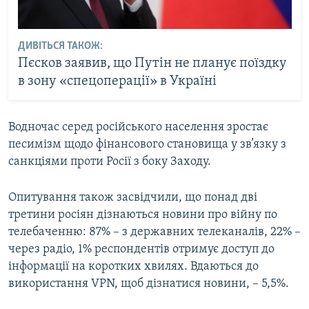
ДИВІТЬСЯ ТАКОЖ:
Пєсков заявив, що Путін не планує поїздку
в зону «спецоперації» в Україні
Водночас серед російського населення зростає
песимізм щодо фінансового становища у зв’язку з
санкціями проти Росії з боку Заходу.
Опитування також засвідчили, що понад дві
третини росіян дізнаються новини про війну по
телебаченню: 87% – з державних телеканалів, 22% –
через радіо, 1% респондентів отримує доступ до
інформації на коротких хвилях. Вдаються до
використання VPN, щоб дізнатися новини, – 5,5%.