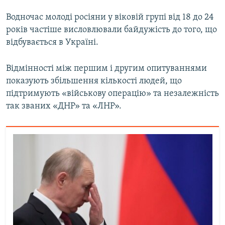
Водночас молоді росіяни у віковій групі від 18 до 24
років частіше висловлювали байдужість до того, що
відбувається в Україні.
Відмінності між першим і другим опитуваннями
показують збільшення кількості людей, що
підтримують «військову операцію» та незалежність
так званих «ДНР» та «ЛНР».