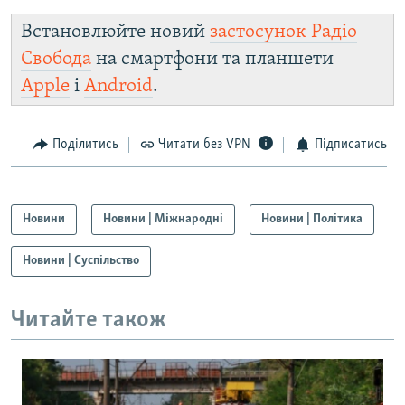
Встановлюйте новий
застосунок Радіо
Свобода
на смартфони та планшети
Apple
і
Android
.
Поділитись
Читати без VPN
Підписатись
Новини
Новини | Міжнародні
Новини | Політика
Новини | Суспільство
Читайте також