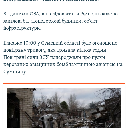
Усі сайти RFE/RL
За даними ОВА, внаслідок атаки РФ пошкоджено
житлові багатоповерхові будинки, об'єкт
інфраструктури.
Близько 10:00 у Сумській області було оголошено
повітряну тривогу, яка тривала кілька годин.
Повітряні сили ЗСУ попереджали про пуски
керованих авіаційних бомб тактичною авіацією на
Сумщину.