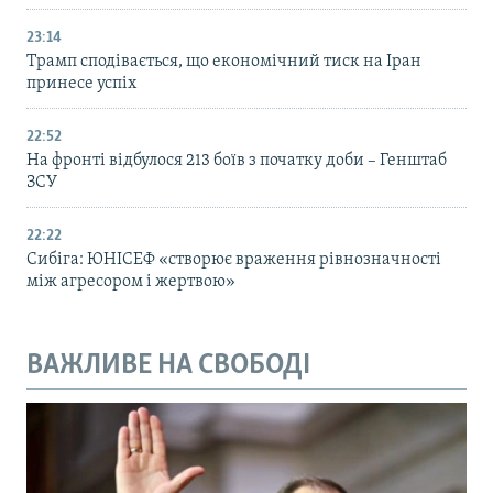
23:14
Трамп сподівається, що економічний тиск на Іран
принесе успіх
22:52
На фронті відбулося 213 боїв з початку доби – Генштаб
ЗСУ
22:22
Сибіга: ЮНІСЕФ «створює враження рівнозначності
між агресором і жертвою»
ВАЖЛИВЕ НА СВОБОДІ