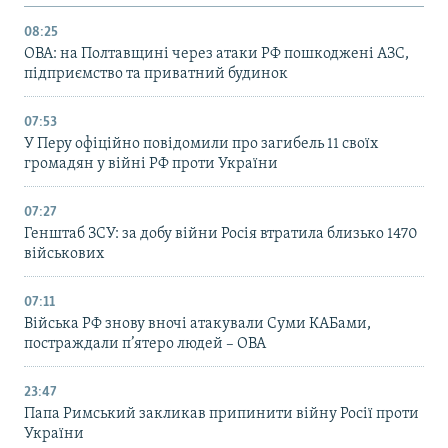
08:25
ОВА: на Полтавщині через атаки РФ пошкоджені АЗС,
підприємство та приватний будинок
07:53
У Перу офіційно повідомили про загибель 11 своїх
громадян у війні РФ проти України
07:27
Генштаб ЗСУ: за добу війни Росія втратила близько 1470
військових
07:11
Війська РФ знову вночі атакували Суми КАБами,
постраждали п’ятеро людей – ОВА
23:47
Папа Римський закликав припинити війну Росії проти
України