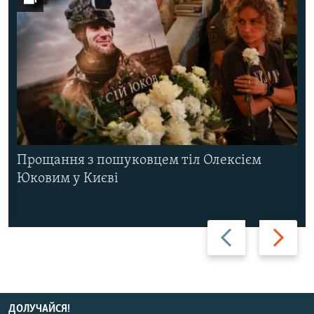
Прощання з пошуковцем тіл Олексієм
Юковим у Києві
Назад
Вперед
ДОЛУЧАЙСЯ!