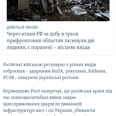
ДИВІТЬСЯ ТАКОЖ:
Через атаки РФ за добу в трьох
прифронтових областях загинули дві
людини, є поранені – місцева влада
Російські військові регулярно з різних видів
озброєння – ударними БпЛА, ракетами, КАБами,
РСЗВ – атакують українські регіони.
Керівництво Росії заперечує, що російська армія під
час повномасштабної війни завдає
цілеспрямованих ударів по цивільній
інфраструктурі міст і сіл України, убиваючи