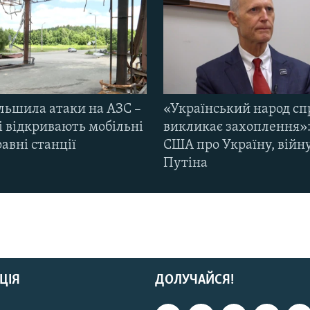
ільшила атаки на АЗС –
«Український народ сп
і відкривають мобільні
викликає захоплення»:
авні станції
США про Україну, війну
Путіна
ЦІЯ
ДОЛУЧАЙСЯ!