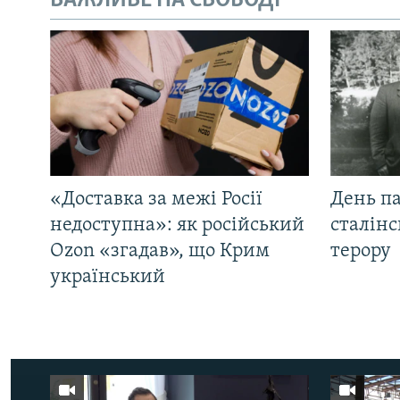
ВАЖЛИВЕ НА СВОБОДІ
«Доставка за межі Росії
День па
недоступна»: як російський
сталінс
Ozon «згадав», що Крим
терору
український