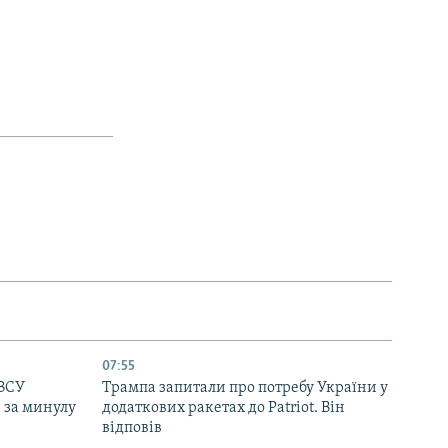
07:55
 ЗСУ
Трампа запитали про потребу України у
в за минулу
додаткових ракетах до Patriot. Він
відповів