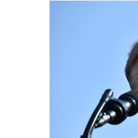
МУЛЬТИМЕДІА
ФОТО
СПЕЦПРОЄКТИ
ПОДКАСТИ