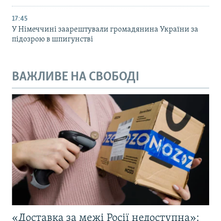
17:45
У Німеччині заарештували громадянина України за
підозрою в шпигунстві
ВАЖЛИВЕ НА СВОБОДІ
«Доставка за межі Росії недоступна»: