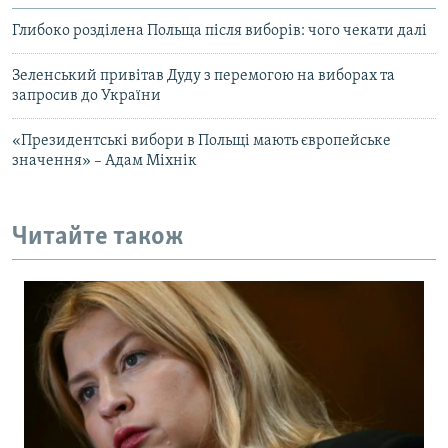
Глибоко розділена Польща після виборів: чого чекати далі
Зеленський привітав Дуду з перемогою на виборах та
запросив до України
«Президентські вибори в Польщі мають європейське
значення» – Адам Міхнік
Читайте також