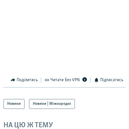
Поділитись
Читати без VPN
Підписатись
Новини
Новини | Міжнародні
НА ЦЮ Ж ТЕМУ