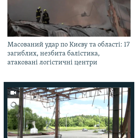
Масований удар по Києву та області: 17
загиблих, незбита балістика,
атаковані логістичні центри