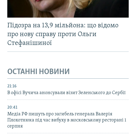
Підозра на 13,9 мільйона: що відомо
про нову справу проти Ольги
Стефанішиної
ОСТАННІ НОВИНИ
21:16
В офісі Вучича анонсували візит Зеленського до Сербії
20:41
Медіа РФ пишуть про загибель генерала Валерія
Плохотнюка під час вибуху в московському ресторані 1
серпня