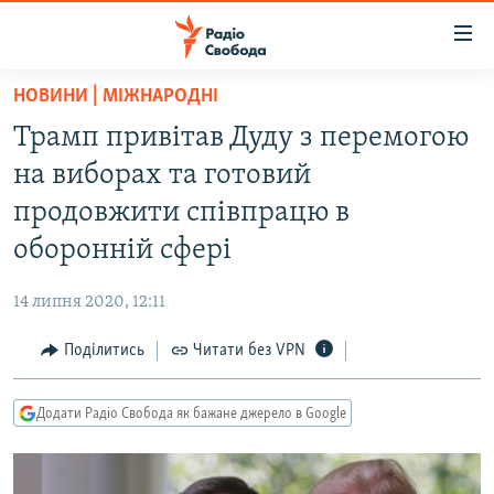
Доступність
посилання
Перейти
НОВИНИ | МІЖНАРОДНІ
до
РАДІО СВОБОДА – 70 РОКІВ
Трамп привітав Дуду з перемогою
основного
ВСЕ ЗА ДОБУ
матеріалу
на виборах та готовий
СТАТТІ
Перейти
продовжити співпрацю в
до
ВІЙНА
ПОЛІТИКА
оборонній сфері
основної
РОСІЙСЬКА «ФІЛЬТРАЦІЯ»
ЕКОНОМІКА
навігації
14 липня 2020, 12:11
Перейти
ДОНБАС.РЕАЛІЇ
СУСПІЛЬСТВО
до
Поділитись
Читати без VPN
КРИМ.РЕАЛІЇ
КУЛЬТУРА
пошуку
ТИ ЯК?
СПОРТ
Додати Радіо Свобода як бажане джерело в Google
СХЕМИ
УКРАЇНА
КИТАЙ.ВИКЛИКИ
СВІТ