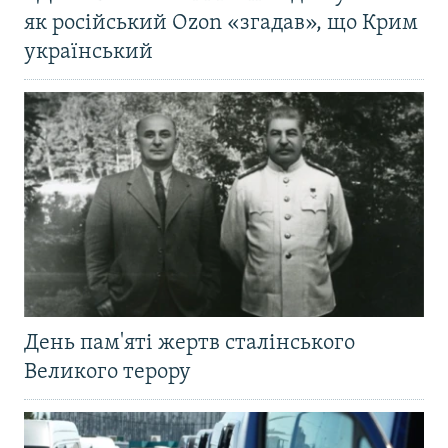
як російський Ozon «згадав», що Крим
український
День пам'яті жертв сталінського
Великого терору