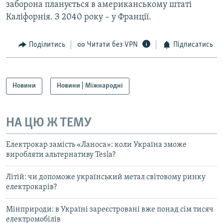
заборона планується в американському штаті
Каліфорнія. З 2040 року – у Франції.
Поділитись
Читати без VPN
Підписатись
Новини
Новини | Міжнародні
НА ЦЮ Ж ТЕМУ
Електрокар замість «Ланоса»: коли Україна зможе
виробляти альтернативу Tesla?
Літій: чи допоможе український метал світовому ринку
електрокарів?
Мінприроди: в Україні зареєстровані вже понад сім тисяч
електромобілів