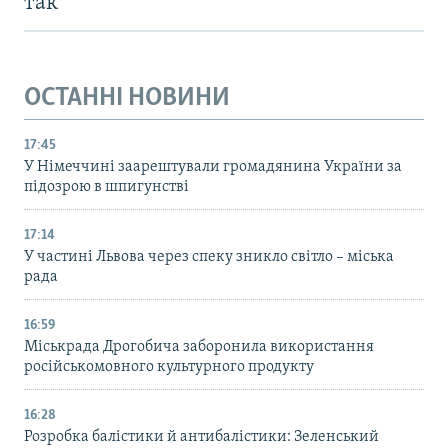
так
ОСТАННІ НОВИНИ
17:45
У Німеччині заарештували громадянина України за
підозрою в шпигунстві
17:14
У частині Львова через спеку зникло світло – міська
рада
16:59
Міськрада Дрогобича заборонила використання
російськомовного культурного продукту
16:28
Розробка балістики й антибалістики: Зеленський