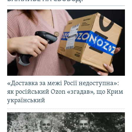
«Доставка за межі Росії недоступна»:
як російський Ozon «згадав», що Крим
український