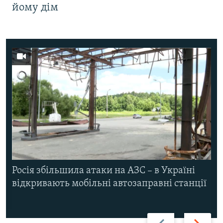
йому дім
Росія збільшила атаки на АЗС – в Україні
відкривають мобільні автозаправні станції
Назад
Вперед