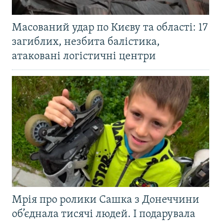
Масований удар по Києву та області: 17
загиблих, незбита балістика,
атаковані логістичні центри
Мрія про ролики Сашка з Донеччини
об’єднала тисячі людей. І подарувала