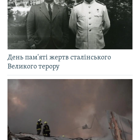
День пам'яті жертв сталінського
Великого терору