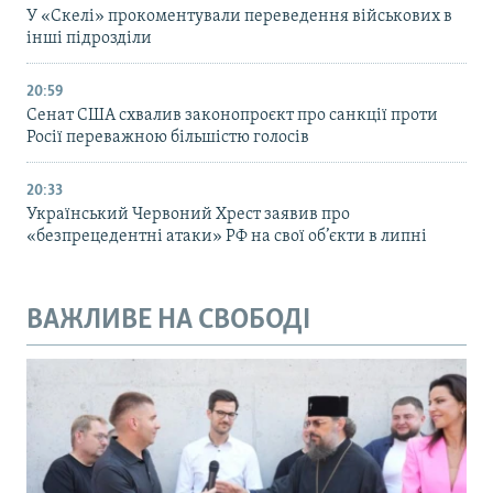
У «Скелі» прокоментували переведення військових в
інші підрозділи
20:59
Cенат США схвалив законопроєкт про санкції проти
Росії переважною більшістю голосів
20:33
Український Червоний Хрест заявив про
«безпрецедентні атаки» РФ на свої об’єкти в липні
ВАЖЛИВЕ НА СВОБОДІ