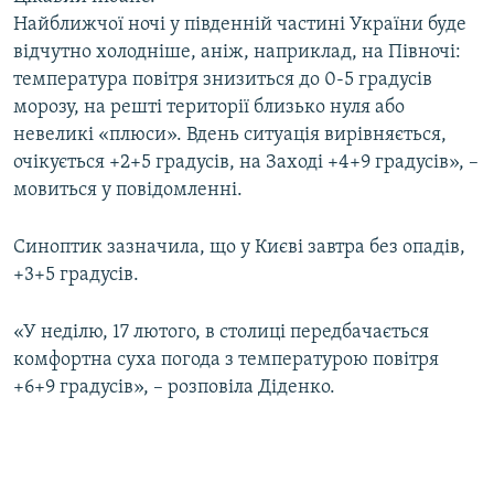
Усі сайти RFE/RL
Найближчої ночі у південній частині України буде
відчутно холодніше, аніж, наприклад, на Півночі:
температура повітря знизиться до 0-5 градусів
морозу, на решті території близько нуля або
невеликі «плюси». Вдень ситуація вирівняється,
очікується +2+5 градусів, на Заході +4+9 градусів», –
мовиться у повідомленні.
Синоптик зазначила, що у Києві завтра без опадів,
+3+5 градусів.
«У неділю, 17 лютого, в столиці передбачається
комфортна суха погода з температурою повітря
+6+9 градусів», – розповіла Діденко.