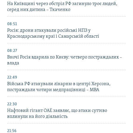
На Київщині через обстріл РФ загинуло троє людей,
серед них дитина – Ткаченко
08:51
Росія: дрони атакували російські НПЗ у
Краснодарському краї і Самарській області
08:27
Вночі Росія вдарила по Києву: четверо постраждалих –
влада
22:49
Війська РФ атакували лікарню в центрі Херсона,
постраждали чотири медпрацівниці – МВА
22:30
Нафтовий гігант ОАЕ заявляє, що атаки суттєво
вплинули на його діяльність
21:56