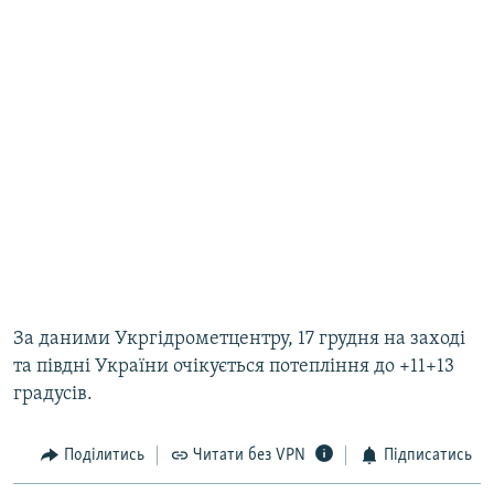
За даними Укргідрометцентру, 17 грудня на заході
та півдні України очікується потепління до +11+13
градусів.
Поділитись
Читати без VPN
Підписатись