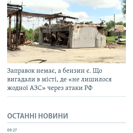
Заправок немає, а бензин є. Що
вигадали в місті, де «не лишилося
жодної АЗС» через атаки РФ
ОСТАННІ НОВИНИ
09:27