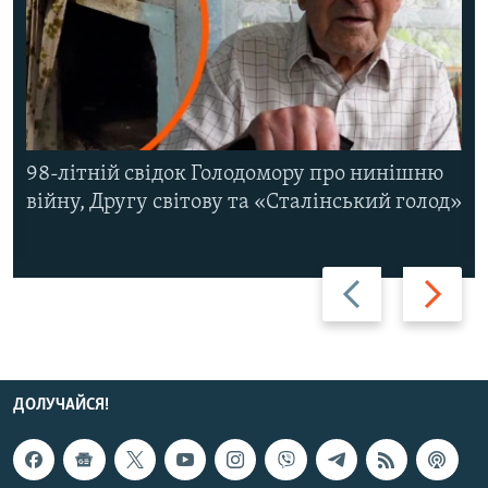
98-літній свідок Голодомору про нинішню
війну, Другу світову та «Сталінський голод»
Назад
Вперед
ДОЛУЧАЙСЯ!