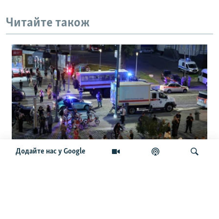
Читайте також
Додайте нас у Google
Чайко та інші генерали. Нові
подробиці про вибух у ресторані Balzi
Rossi у Москві
Шукати