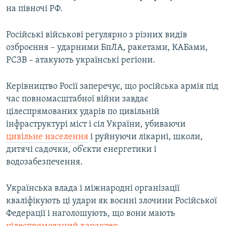
на півночі РФ.
Російські військові регулярно з різних видів
озброєння – ударними БпЛА, ракетами, КАБами,
РСЗВ – атакують українські регіони.
Керівництво Росії заперечує, що російська армія під
час повномасштабної війни завдає
цілеспрямованих ударів по цивільній
інфраструктурі міст і сіл України, убиваючи
цивільне населення
і руйнуючи лікарні, школи,
дитячі садочки, об’єкти енергетики і
водозабезпечення.
Українська влада і міжнародні організації
кваліфікують ці удари як воєнні злочини Російської
Федерації і наголошують, що вони мають