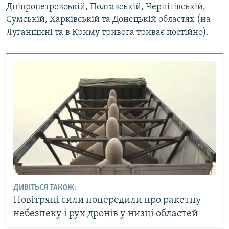
Дніпропетровській, Полтавській, Чернігівській,
Усі сайти RFE/RL
Сумській, Харківській та Донецькій областях (на
Луганщині та в Криму тривога триває постійно).
ДИВІТЬСЯ ТАКОЖ:
Повітряні сили попередили про ракетну
небезпеку і рух дронів у низці областей