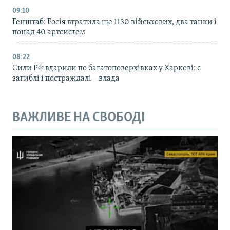
09:10
Генштаб: Росія втратила ще 1130 військових, два танки і
понад 40 артсистем
08:22
Сили РФ вдарили по багатоповерхівках у Харкові: є
загиблі і постраждалі – влада
ВАЖЛИВЕ НА СВОБОДІ