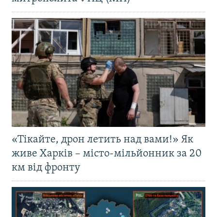
«Тікайте, дрон летить над вами!» Як
живе Харків – місто-мільйонник за 20
км від фронту