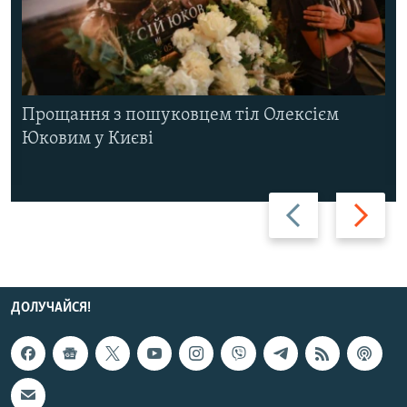
Прощання з пошуковцем тіл Олексієм
Юковим у Києві
Назад
Вперед
ДОЛУЧАЙСЯ!