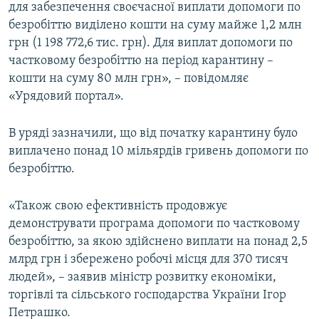
для забезпечення своєчасної виплати допомоги по
Усі сайти RFE/RL
безробіттю виділено кошти на суму майже 1,2 млн
грн (1 198 772,6 тис. грн). Для виплат допомоги по
частковому безробіттю на період карантину –
кошти на суму 80 млн грн», – повідомляє
«Урядовий портал».
В уряді зазначили, що від початку карантину було
виплачено понад 10 мільярдів гривень допомоги по
безробіттю.
«Також свою ефективність продовжує
демонструвати програма допомоги по частковому
безробіттю, за якою здійснено виплати на понад 2,5
млрд грн і збережено робочі місця для 370 тисяч
людей», – заявив міністр розвитку економіки,
торгівлі та сільського господарства України Ігор
Петрашко.