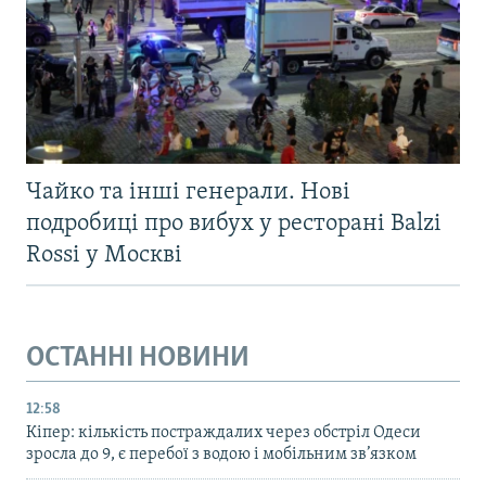
Чайко та інші генерали. Нові
подробиці про вибух у ресторані Balzi
Rossi у Москві
ОСТАННІ НОВИНИ
12:58
Кіпер: кількість постраждалих через обстріл Одеси
зросла до 9, є перебої з водою і мобільним зв’язком