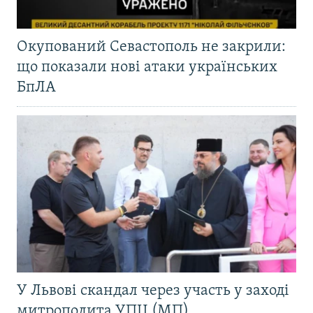
Окупований Севастополь не закрили:
що показали нові атаки українських
БпЛА
У Львові скандал через участь у заході
митрополита УПЦ (МП)