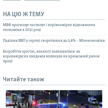
НА ЦЮ Ж ТЕМУ
МВФ прогнозує часткове і нерівномірне відновлення
економіки в 2021 році
Падіння ВВП у серпні скоротилося до 5,8% – Мінекономіки
Безробіття зростає, вакансії залишаються: як
коронавірусна пандемія вплинула на кримський ринок
праці
Читайте також