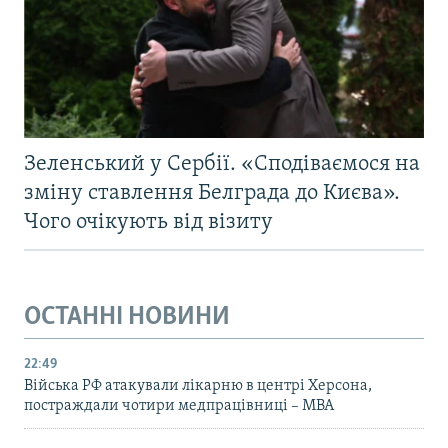
Зеленський у Сербії. «Сподіваємося на
зміну ставлення Белграда до Києва».
Чого очікують від візиту
ОСТАННІ НОВИНИ
22:49
Війська РФ атакували лікарню в центрі Херсона,
постраждали чотири медпрацівниці – МВА