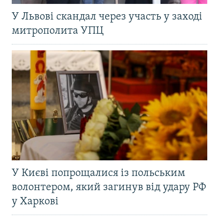
У Львові скандал через участь у заході
митрополита УПЦ
У Києві попрощалися із польським
волонтером, який загинув від удару РФ
у Харкові