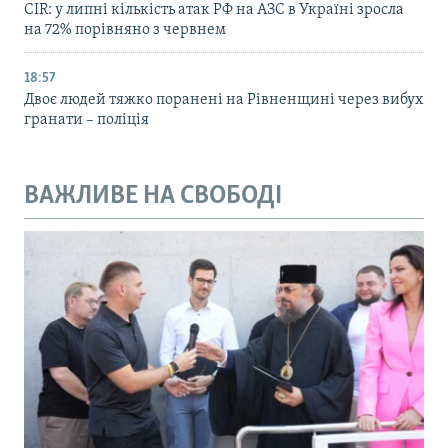
CIR: у липні кількість атак РФ на АЗС в Україні зросла
на 72% порівняно з червнем
18:57
Двоє людей тяжко поранені на Рівненщині через вибух
гранати – поліція
ВАЖЛИВЕ НА СВОБОДІ