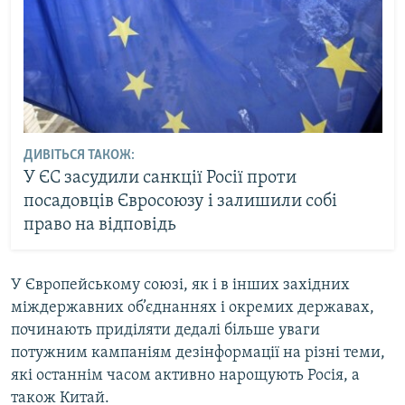
ДИВІТЬСЯ ТАКОЖ:
У ЄС засудили санкції Росії проти
посадовців Євросоюзу і залишили собі
право на відповідь
У Європейському союзі, як і в інших західних
міждержавних об’єднаннях і окремих державах,
починають приділяти дедалі більше уваги
потужним кампаніям дезінформації на різні теми,
які останнім часом активно нарощують Росія, а
також Китай.