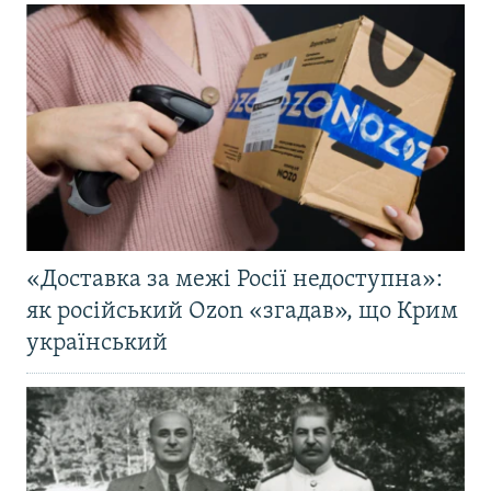
«Доставка за межі Росії недоступна»:
як російський Ozon «згадав», що Крим
український