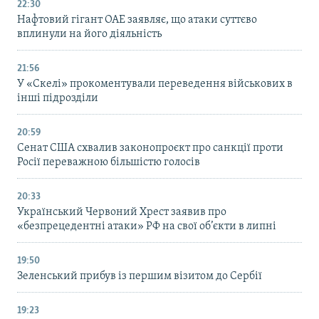
22:30
Нафтовий гігант ОАЕ заявляє, що атаки суттєво
вплинули на його діяльність
21:56
У «Скелі» прокоментували переведення військових в
інші підрозділи
20:59
Cенат США схвалив законопроєкт про санкції проти
Росії переважною більшістю голосів
20:33
Український Червоний Хрест заявив про
«безпрецедентні атаки» РФ на свої об’єкти в липні
19:50
Зеленський прибув із першим візитом до Сербії
19:23