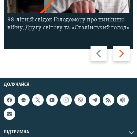
98-літній свідок Голодомору про нинішню
війну, Другу світову та «Сталінський голод»
Назад
Вперед
ДОЛУЧАЙСЯ!
ПІДТРИМКА