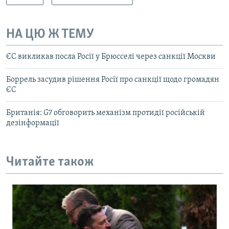
НА ЦЮ Ж ТЕМУ
ЄС викликав посла Росії у Брюсселі через санкції Москви
Боррель засудив рішення Росії про санкції щодо громадян
ЄС
Британія: G7 обговорить механізм протидії російській
дезінформації
Читайте також