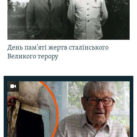
День пам'яті жертв сталінського
Великого терору