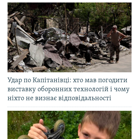
Удар по Капітанівці: хто мав погодити
виставку оборонних технологій і чому
ніхто не визнає відповідальності