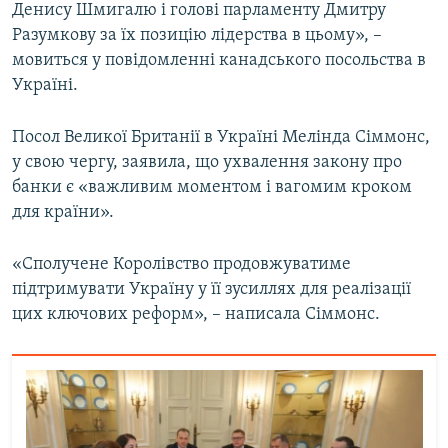
Денису Шмигалю і голові парламенту Дмитру
Разумкову за їх позицію лідерства в цьому», –
мовиться у повідомленні канадського посольства в
Україні.
Посол Великої Британії в Україні Мелінда Сіммонс,
у свою чергу, заявила, що ухвалення закону про
банки є «важливим моментом і вагомим кроком
для країни».
«Сполучене Королівство продовжуватиме
підтримувати Україну у її зусиллях для реалізації
цих ключових реформ», – написала Сіммонс.