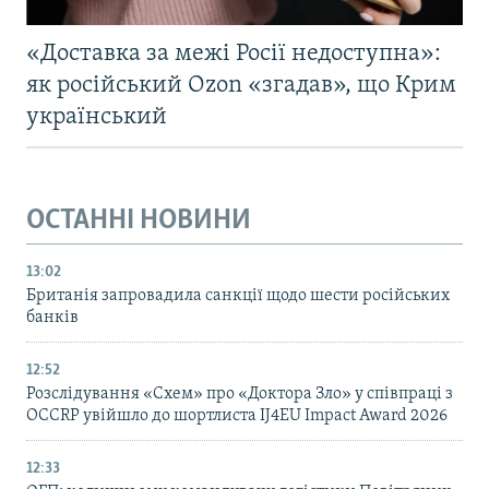
«Доставка за межі Росії недоступна»:
як російський Ozon «згадав», що Крим
український
ОСТАННІ НОВИНИ
13:02
Британія запровадила санкції щодо шести російських
банків
12:52
Розслідування «Схем» про «Доктора Зло» у співпраці з
OCCRP увійшло до шортлиста IJ4EU Impact Award 2026
12:33