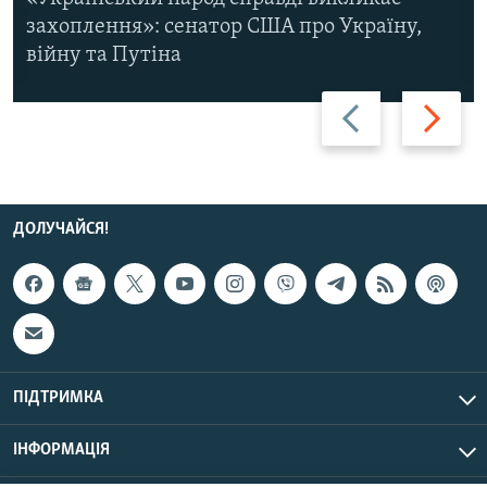
захоплення»: сенатор США про Україну,
війну та Путіна
Назад
Вперед
ДОЛУЧАЙСЯ!
ПІДТРИМКА
ІНФОРМАЦІЯ