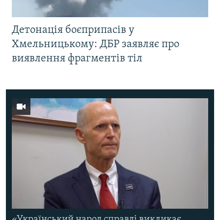
Детонація боєприпасів у
Хмельницькому: ДБР заявляє про
виявлення фрагментів тіл
«Український народ справді викликає