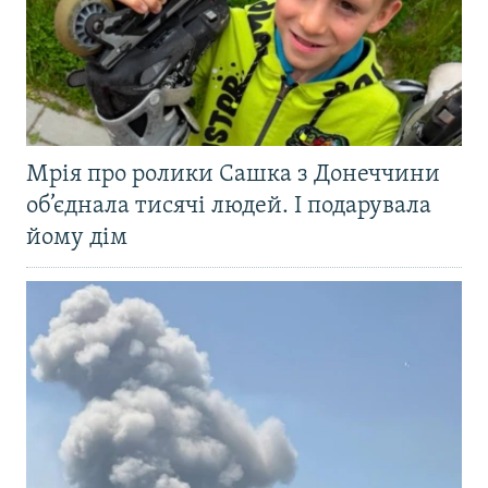
Мрія про ролики Сашка з Донеччини
об’єднала тисячі людей. І подарувала
йому дім