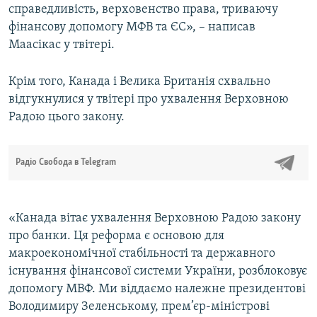
справедливість, верховенство права, триваючу
фінансову допомогу МФВ та ЄС», – написав
Усі сайти RFE/RL
Маасікас у твітері.
Крім того, Канада і Велика Британія схвально
відгукнулися у твітері про ухвалення Верховною
Радою цього закону.
Радіо Свобода в Telegram
«Канада вітає ухвалення Верховною Радою закону
про банки. Ця реформа є основою для
макроекономічної стабільності та державного
існування фінансової системи України, розблоковує
допомогу МВФ. Ми віддаємо належне президентові
Володимиру Зеленському, прем’єр-міністрові