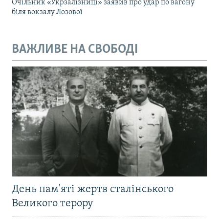
Очільник «Укрзалізниці» заявив про удар по вагону
біля вокзалу Лозової
ВАЖЛИВЕ НА СВОБОДІ
День пам'яті жертв сталінського
Великого терору