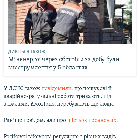
ДИВІТЬСЯ ТАКОЖ:
Міненерго: через обстріли за добу були
знеструмлення у 5 областях
У ДСНС також
повідомили
, що пошукові й
аварійно-рятувальні роботи тривають, під
завалами, ймовірно, перебувають ще люди.
Раніше повідомляли про
шістьох поранених
.
Російські військові регулярно з різних видів