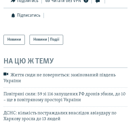
Поділитись
Читати без VPN
Підписатись
Новини
Новини | Події
НА ЦЮ Ж ТЕМУ
Життя сюди не повернеться: замінований південь
України
Повітряні сили: 59 зі 116 запущених РФ дронів збили, до 10
– ще в повітряному просторі України
ДСНС: кількість постраждалих внаслідок авіаудару по
Харкову зросла до 13 людей