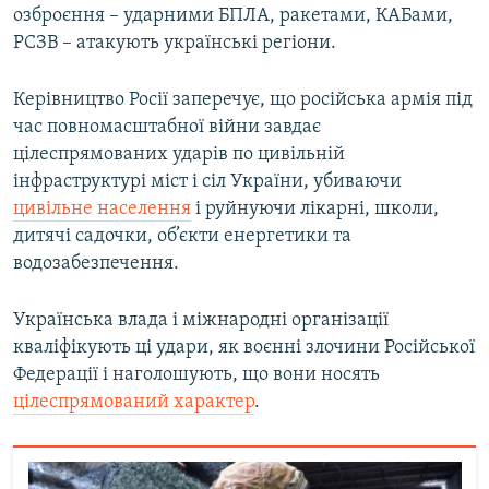
озброєння – ударними БПЛА, ракетами, КАБами,
РСЗВ – атакують українські регіони.
Керівництво Росії заперечує, що російська армія під
час повномасштабної війни завдає
цілеспрямованих ударів по цивільній
інфраструктурі міст і сіл України, убиваючи
цивільне населення
і руйнуючи лікарні, школи,
дитячі садочки, об’єкти енергетики та
водозабезпечення.
Українська влада і міжнародні організації
кваліфікують ці удари, як воєнні злочини Російської
Федерації і наголошують, що вони носять
цілеспрямований характер
.