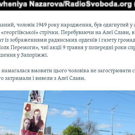
ний, чоловік 1949 року народження, був одягнутий у ф
георгіївської» стрічки. Перебуваючи на Алеї Слави, в
ат із зображеннями радянських орденів і газету грома
Полк Перемоги», чиї акції 9 травня у попередні роки с
ушення у Запоріжжі.
 намагалася вмовити цього чоловіка не загострювати 
го затримали і вивели з Алеї Слави.