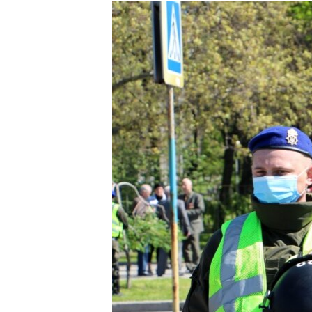
МУЛЬТИМЕДІА
ФОТО
СПЕЦПРОЄКТИ
ПОДКАСТИ