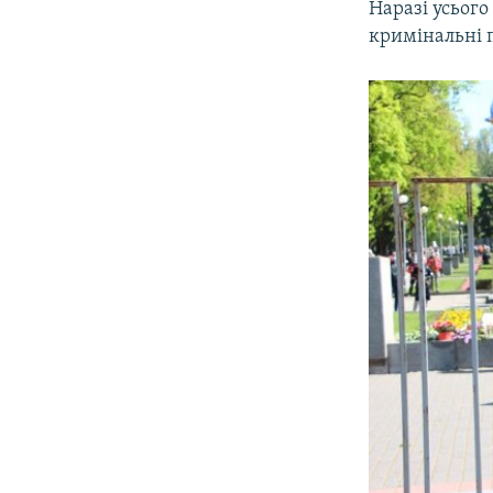
Наразі усього
кримінальні 