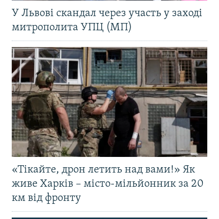
У Львові скандал через участь у заході
митрополита УПЦ (МП)
«Тікайте, дрон летить над вами!» Як
живе Харків – місто-мільйонник за 20
км від фронту