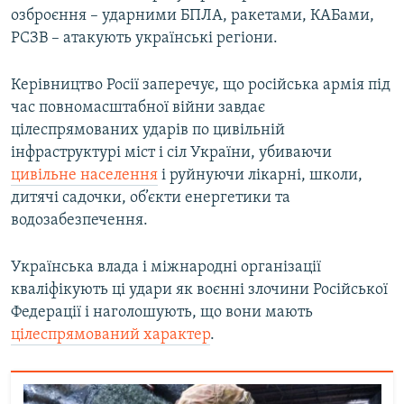
озброєння – ударними БПЛА, ракетами, КАБами,
РСЗВ – атакують українські регіони.
Керівництво Росії заперечує, що російська армія під
час повномасштабної війни завдає
цілеспрямованих ударів по цивільній
інфраструктурі міст і сіл України, убиваючи
цивільне населення
і руйнуючи лікарні, школи,
дитячі садочки, об’єкти енергетики та
водозабезпечення.
Українська влада і міжнародні організації
кваліфікують ці удари як воєнні злочини Російської
Федерації і наголошують, що вони мають
цілеспрямований характер
.