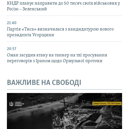
КНДР планує направити до 50 тисяч своїх військових у
Росію – Зеленський
21:40
Партія «Тиса» визначилася з кандидатурою нового
президента Угорщини
20:57
Оман засудив атаку на танкер на тлі просування
переговорів з Іраном щодо Ормузької протоки
ВАЖЛИВЕ НА СВОБОДІ