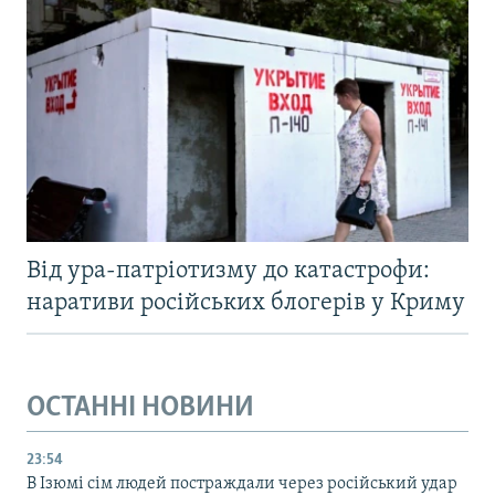
Від ура-патріотизму до катастрофи:
наративи російських блогерів у Криму
ОСТАННІ НОВИНИ
23:54
В Ізюмі сім людей постраждали через російський удар