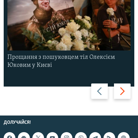
Прощання з пошуковцем тіл Олексієм
Юковим у Києві
Назад
Вперед
ДОЛУЧАЙСЯ!