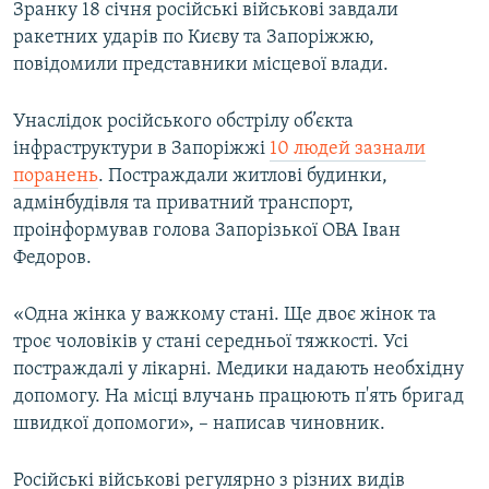
Зранку 18 січня російські військові завдали
ракетних ударів по Києву та Запоріжжю,
повідомили представники місцевої влади.
Унаслідок російського обстрілу об’єкта
інфраструктури в Запоріжжі
10 людей зазнали
поранень
. Постраждали житлові будинки,
адмінбудівля та приватний транспорт,
проінформував голова Запорізької ОВА Іван
Федоров.
«Одна жінка у важкому стані. Ще двоє жінок та
троє чоловіків у стані середньої тяжкості. Усі
постраждалі у лікарні. Медики надають необхідну
допомогу. На місці влучань працюють п'ять бригад
швидкої допомоги», – написав чиновник.
Російські військові регулярно з різних видів