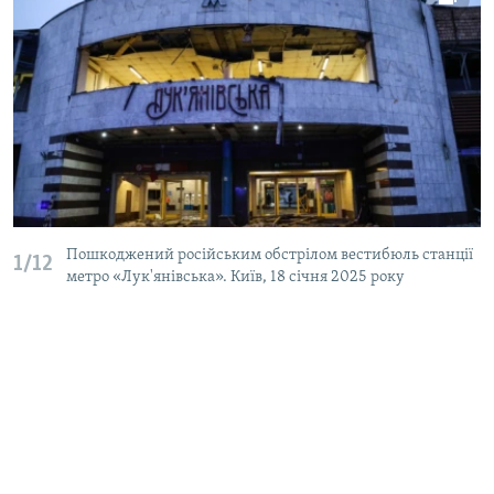
Пошкоджений російським обстрілом вестибюль станції
1/12
метро «Лук'янівська». Київ, 18 січня 2025 року