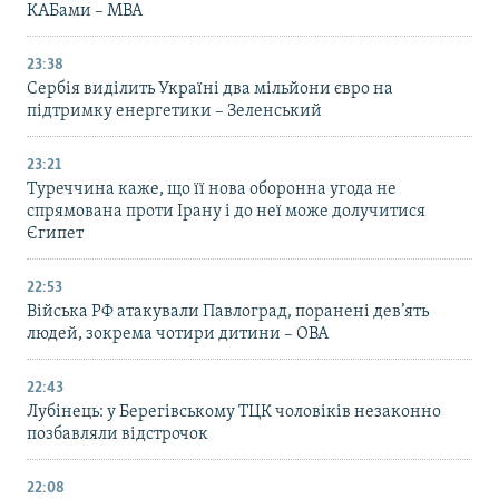
КАБами – МВА
23:38
Сербія виділить Україні два мільйони євро на
підтримку енергетики – Зеленський
23:21
Туреччина каже, що її нова оборонна угода не
спрямована проти Ірану і до неї може долучитися
Єгипет
22:53
Війська РФ атакували Павлоград, поранені дев’ять
людей, зокрема чотири дитини – ОВА
22:43
Лубінець: у Берегівському ТЦК чоловіків незаконно
позбавляли відстрочок
22:08