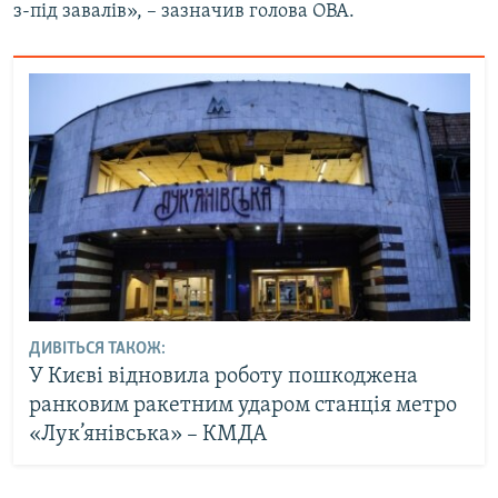
з-під завалів», – зазначив голова ОВА.
Усі сайти RFE/RL
ДИВІТЬСЯ ТАКОЖ:
У Києві відновила роботу пошкоджена
ранковим ракетним ударом станція метро
«Лук’янівська» – КМДА