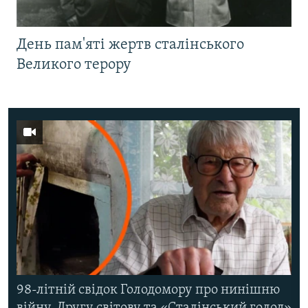
День пам'яті жертв сталінського
Великого терору
98-літній свідок Голодомору про нинішню