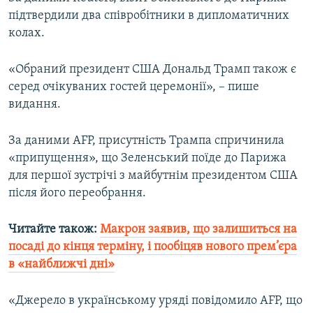
Усі сайти RFE/RL
підтвердили два співробітники в дипломатичних
колах.
«Обраний президент США Дональд Трамп також є
серед очікуваних гостей церемонії», – пише
видання.
За даними AFP, присутність Трампа спричинила
«припущення», що Зеленський поїде до Парижа
для першої зустрічі з майбутнім президентом США
після його переобрання.
Читайте також:
Макрон заявив, що залишиться на
посаді до кінця терміну, і пообіцяв нового прем’єра
в «найближчі дні»
«Джерело в українському уряді повідомило AFP, що