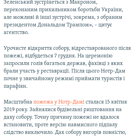
Зеленський зустрінеться з Макроном,
переконаним прихильником боротьби України,
але можливі й інші зустрічі, зокрема, з обраним
президентом Дональдом Трампом», – цитує
агентство.
Урочисте відкриття собору, відреставрованого після
пожежі, відбудеться 7 грудня. На церемонію
запросили голів багатьох держав, фахівці з яких
брали участь у реставрації. Після цього Нотр-Дам
почне у звичайному режимі приймати туристів і
парафіян.
Масштабна
пожежа у Нотр-Дамі
сталася 15 квітня
2019 року. Зайнялися будівельні риштовання на
даху собору. Точну причину пожежі не вдалося
встановити, проте версію навмисного підпалу
слідство виключило. Дах собору вигорів повністю,