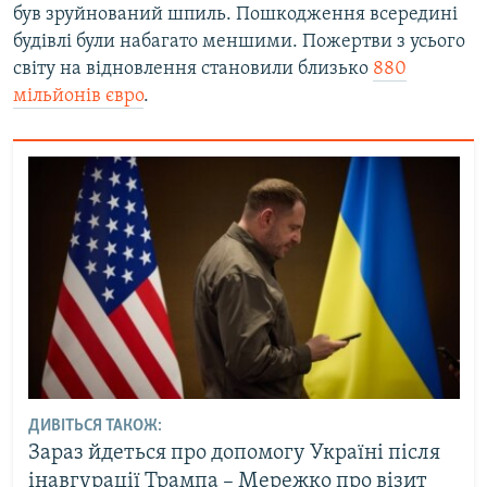
був зруйнований шпиль. Пошкодження всередині
будівлі були набагато меншими. Пожертви з усього
світу на відновлення становили близько
880
мільйонів євро
.
ДИВІТЬСЯ ТАКОЖ:
Зараз йдеться про допомогу Україні після
інавгурації Трампа – Мережко про візит