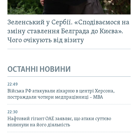
Зеленський у Сербії. «Сподіваємося на
зміну ставлення Белграда до Києва».
Чого очікують від візиту
ОСТАННІ НОВИНИ
22:49
Війська РФ атакували лікарню в центрі Херсона,
постраждали чотири медпрацівниці – МВА
22:30
Нафтовий гігант ОАЕ заявляє, що атаки суттєво
вплинули на його діяльність