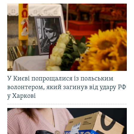
У Києві попрощалися із польським
волонтером, який загинув від удару РФ
у Харкові