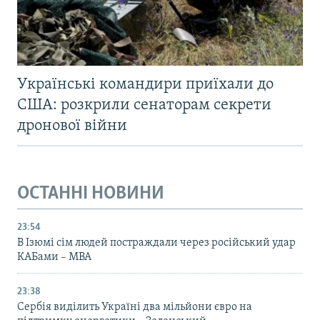
Українські командири приїхали до
США: розкрили сенаторам секрети
дронової війни
ОСТАННІ НОВИНИ
23:54
В Ізюмі сім людей постраждали через російський удар
КАБами – МВА
23:38
Сербія виділить Україні два мільйони євро на