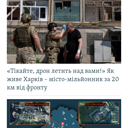
«Тікайте, дрон летить над вами!» Як
живе Харків – місто-мільйонник за 20
км від фронту