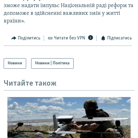
зможе надати імпульс Національній раді реформ та
допоможе в здійсненні важливих змін у житті
країни».
Поділитись
Читати без VPN
Підписатись
Новини
Новини | Політика
Читайте також