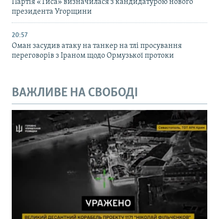
Партія «Тиса» визначилася з кандидатурою нового
президента Угорщини
20:57
Оман засудив атаку на танкер на тлі просування
переговорів з Іраном щодо Ормузької протоки
ВАЖЛИВЕ НА СВОБОДІ