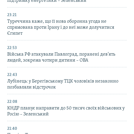
підтримку енергетики – Зеленський
23:21
Туреччина каже, що її нова оборонна угода не
спрямована проти Ірану і до неї може долучитися
Єгипет
22:53
Війська РФ атакували Павлоград, поранені дев’ять
людей, зокрема чотири дитини – ОВА
22:43
Лубінець: у Берегівському ТЦК чоловіків незаконно
позбавляли відстрочок
22:08
КНДР планує направити до 50 тисяч своїх військових у
Росію – Зеленський
21:40