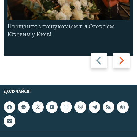
Прощання з пошуковцем тіл Олексієм
Юковим у Києві
Назад
Вперед
ДОЛУЧАЙСЯ!