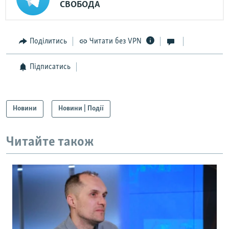
СВОБОДА
Поділитись
Читати без VPN
Підписатись
Новини
Новини | Події
Читайте також