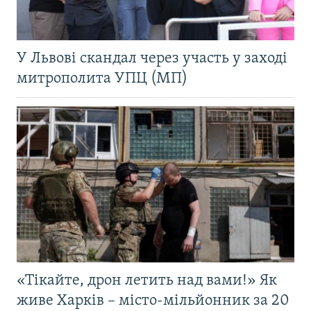
У Львові скандал через участь у заході
митрополита УПЦ (МП)
«Тікайте, дрон летить над вами!» Як
живе Харків – місто-мільйонник за 20