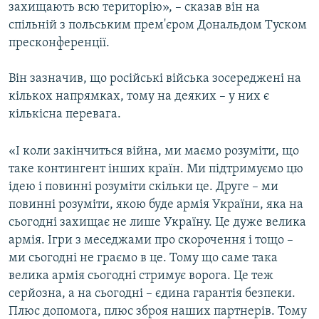
захищають всю територію», – сказав він на
Усі сайти RFE/RL
спільній з польським прем'єром Дональдом Туском
пресконференції.
Він зазначив, що російські війська зосереджені на
кількох напрямках, тому на деяких – у них є
кількісна перевага.
«І коли закінчиться війна, ми маємо розуміти, що
таке контингент інших країн. Ми підтримуємо цю
ідею і повинні розуміти скільки це. Друге – ми
повинні розуміти, якою буде армія України, яка на
сьогодні захищає не лише Україну. Це дуже велика
армія. Ігри з меседжами про скорочення і тощо –
ми сьогодні не граємо в це. Тому що саме така
велика армія сьогодні стримує ворога. Це теж
серйозна, а на сьогодні – єдина гарантія безпеки.
Плюс допомога, плюс зброя наших партнерів. Тому