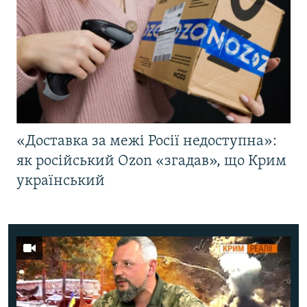
«Доставка за межі Росії недоступна»:
як російський Ozon «згадав», що Крим
український