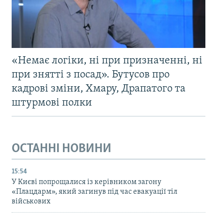
«Немає логіки, ні при призначенні, ні
при знятті з посад». Бутусов про
кадрові зміни, Хмару, Драпатого та
штурмові полки
ОСТАННІ НОВИНИ
15:54
У Києві попрощалися із керівником загону
«Плацдарм», який загинув під час евакуації тіл
військових