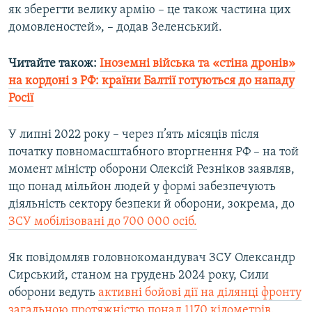
як зберегти велику армію – це також частина цих
домовленостей», – додав Зеленський.
Читайте також:
Іноземні війська та «стіна дронів»
на кордоні з РФ: країни Балтії готуються до нападу
Росії
У липні 2022 року – через п’ять місяців після
початку повномасштабного вторгнення РФ – на той
момент міністр оборони Олексій Резніков заявляв,
що понад мільйон людей у формі забезпечують
діяльність сектору безпеки й оборони, зокрема, до
ЗСУ мобілізовані до 700 000 осіб.
Як повідомляв головнокомандувач ЗСУ Олександр
Сирський, станом на грудень 2024 року, Сили
оборони ведуть
активні бойові дії на ділянці фронту
загальною протяжністю понад 1170 кілометрів
.