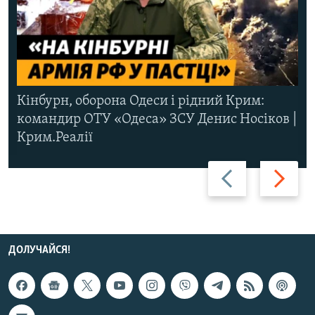
Кінбурн, оборона Одеси і рідний Крим:
командир ОТУ «Одеса» ЗСУ Денис Носіков |
Крим.Реалії
Назад
Вперед
ДОЛУЧАЙСЯ!