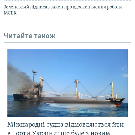
Зеленський підписав закон про вдосконалення роботи
МСЕК
Читайте також
Міжнародні судна відмовляються йти
в порти України: що буде з новим