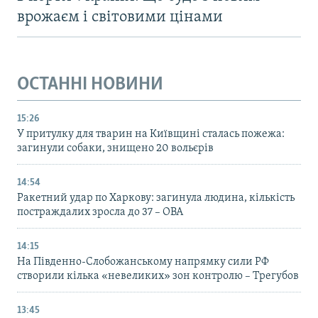
врожаєм і світовими цінами
ОСТАННІ НОВИНИ
15:26
У притулку для тварин на Київщині сталась пожежа:
загинули собаки, знищено 20 вольєрів
14:54
Ракетний удар по Харкову: загинула людина, кількість
постраждалих зросла до 37 – ОВА
14:15
На Південно-Слобожанському напрямку сили РФ
створили кілька «невеликих» зон контролю – Трегубов
13:45