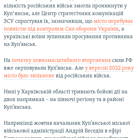
кількість російських військ змогла проникнути у
Купʼянськ, але Центр стратегічних комунікацій
ЗСУ спростував їх, зазначивши, що
місто перебуває
повністю під контролем Сил оборони України
, а
українські воїни зупинили просування противника
на Куп’янськ.
На
початку повномасштабного вторгнення
сили РФ
вже окуповували Куп’янськ. Але
у вересні 2022 року
місто було звільнене
від російських військ.
Нині у Харківській області тривають бойові дії на
двох напрямках – на півночі регіону та в районі
Куп’янська.
Наприкінці жовтня начальник Куп’янської міської
військової адміністрації Андрій Беседін в ефірі