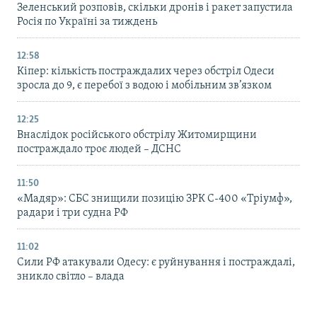
Зеленський розповів, скільки дронів і ракет запустила
Росія по Україні за тиждень
12:58
Кіпер: кількість постраждалих через обстріл Одеси
зросла до 9, є перебої з водою і мобільним зв’язком
12:25
Внаслідок російського обстрілу Житомирщини
постраждало троє людей – ДСНС
11:50
«Мадяр»: СБС знищили позицію ЗРК С-400 «Тріумф»,
радари і три судна РФ
11:02
Сили РФ атакували Одесу: є руйнування і постраждалі,
зникло світло – влада