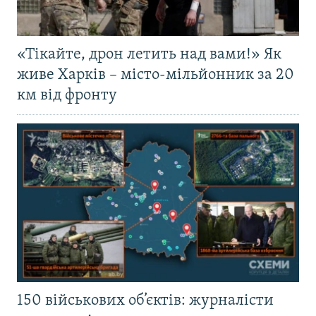
«Тікайте, дрон летить над вами!» Як
живе Харків – місто-мільйонник за 20
км від фронту
150 військових об’єктів: журналісти