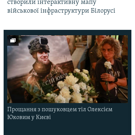
створили інтерактивну мапу
військової інфраструктури Білорусі
Прощання з пошуковцем тіл Олексієм
Юковим у Києві