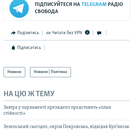
ПІДПИСУЙТЕСЯ НА
TELEGRAM
РАДІО
СВОБОДА
Поділитись
Читати без VPN
Підписатись
Новини
Новини | Політика
НА ЦЮ Ж ТЕМУ
Завтра у парламенті президент представить «план
стійкості»
Зеленський сьогодні, окрім Покровська, відвідав Куп’янськ