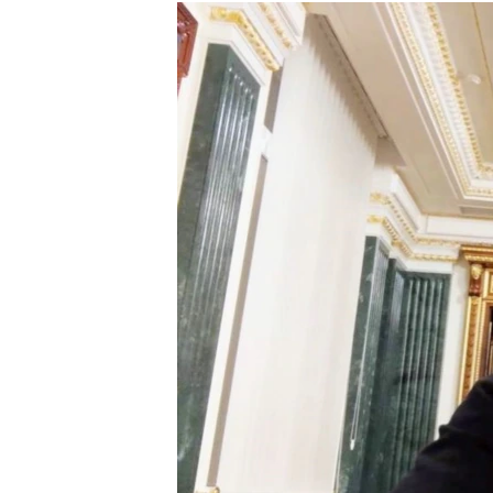
МУЛЬТИМЕДІА
ФОТО
СПЕЦПРОЄКТИ
ПОДКАСТИ