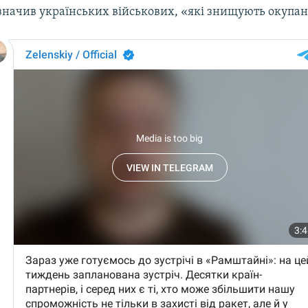
значив українських військових, «які знищують окупан