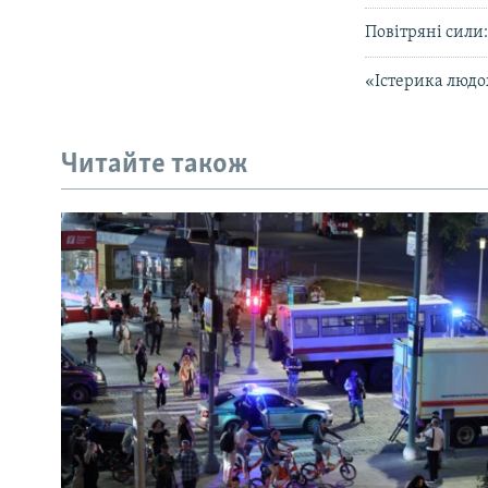
Повітряні сили:
«Істерика людо
Читайте також