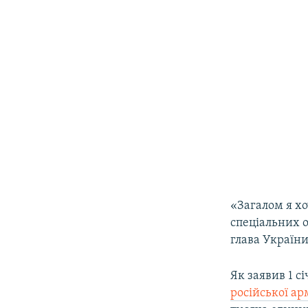
«Загалом я хо
спеціальних о
глава України
Як заявив 1 
російської ар