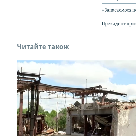
«Запасаємося п
Президент приз
Читайте також