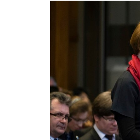
МУЛЬТИМЕДІА
ФОТО
СПЕЦПРОЄКТИ
ПОДКАСТИ