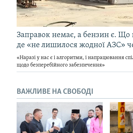
Заправок немає, а бензин є. Що 
де «не лишилося жодної АЗС» ч
«Наразі у нас є і алгоритми, і напрацювання сп
щодо безперебійного забезпечення»
ВАЖЛИВЕ НА СВОБОДІ