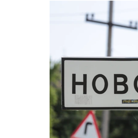
КИТАЙ.ВИКЛИКИ
МУЛЬТИМЕДІА
ФОТО
СПЕЦПРОЄКТИ
ПОДКАСТИ