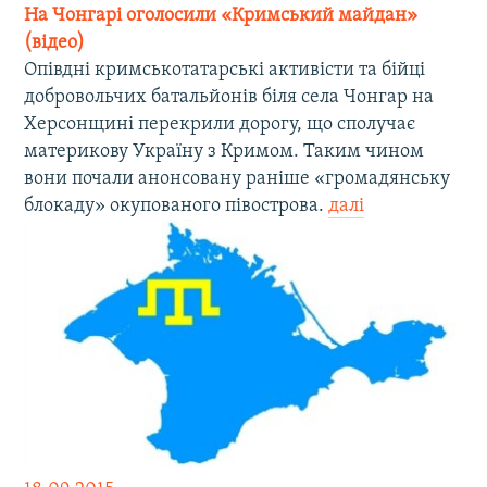
На Чонгарі оголосили «Кримський майдан»
(відео)
Опівдні кримськотатарські активісти та бійці
добровольчих батальйонів біля села Чонгар на
Херсонщині перекрили дорогу, що сполучає
материкову Україну з Кримом. Таким чином
вони почали анонсовану раніше «громадянську
блокаду» окупованого півострова.
далі