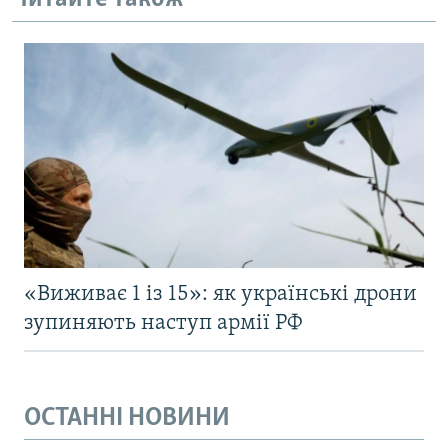
«Виживає 1 із 15»: як українські дрони
зупиняють наступ армії РФ
ОСТАННІ НОВИНИ