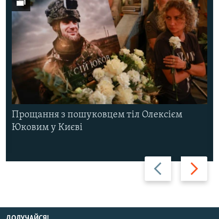
Прощання з пошуковцем тіл Олексієм
Юковим у Києві
Назад
Вперед
ДОЛУЧАЙСЯ!