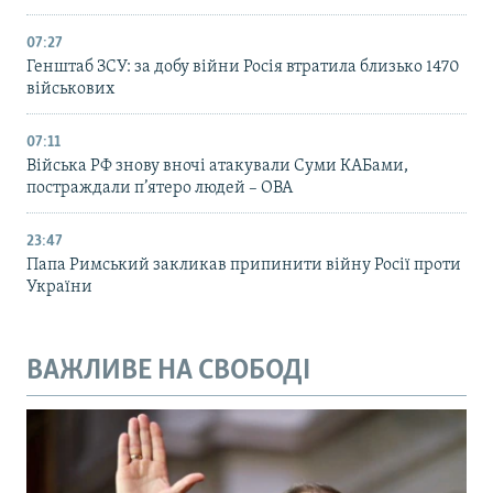
07:27
Генштаб ЗСУ: за добу війни Росія втратила близько 1470
військових
07:11
Війська РФ знову вночі атакували Суми КАБами,
постраждали п’ятеро людей – ОВА
23:47
Папа Римський закликав припинити війну Росії проти
України
ВАЖЛИВЕ НА СВОБОДІ