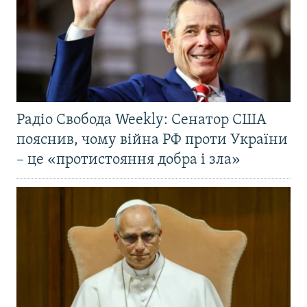
Радіо Свобода Weekly: Сенатор США
пояснив, чому війна РФ проти України
– це «протистояння добра і зла»