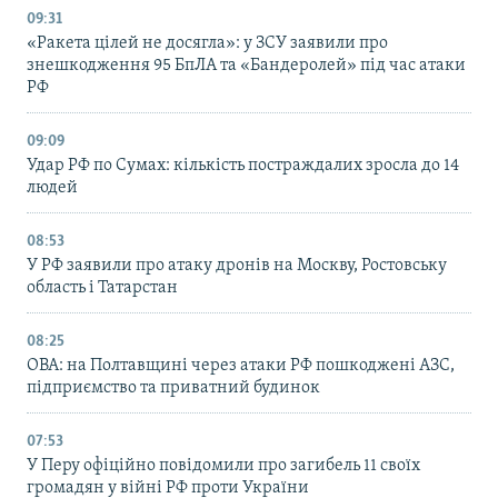
09:31
«Ракета цілей не досягла»: у ЗСУ заявили про
знешкодження 95 БпЛА та «Бандеролей» під час атаки
РФ
09:09
Удар РФ по Сумах: кількість постраждалих зросла до 14
людей
08:53
У РФ заявили про атаку дронів на Москву, Ростовську
область і Татарстан
08:25
ОВА: на Полтавщині через атаки РФ пошкоджені АЗС,
підприємство та приватний будинок
07:53
У Перу офіційно повідомили про загибель 11 своїх
громадян у війні РФ проти України