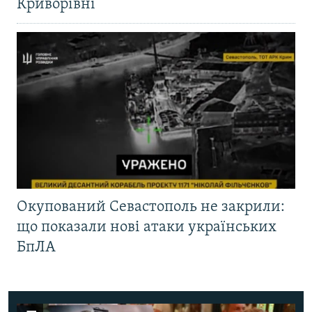
Криворівні
Окупований Севастополь не закрили:
що показали нові атаки українських
БпЛА