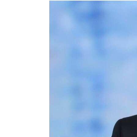
МУЛЬТИМЕДІА
ФОТО
СПЕЦПРОЄКТИ
ПОДКАСТИ