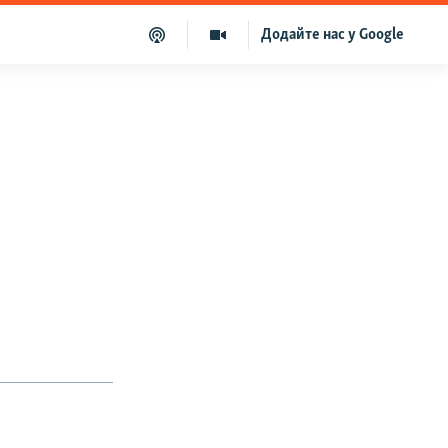
Додайте нас у Google