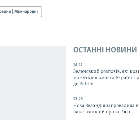
овини | Міжнародні
ОСТАННІ НОВИНИ
14:11
Зеленський розповів, які кра
можуть допомогти Україні з 
до Patriot
13:23
Нова Зеландія запровадила 
пакет санкцій проти Росії
12:21