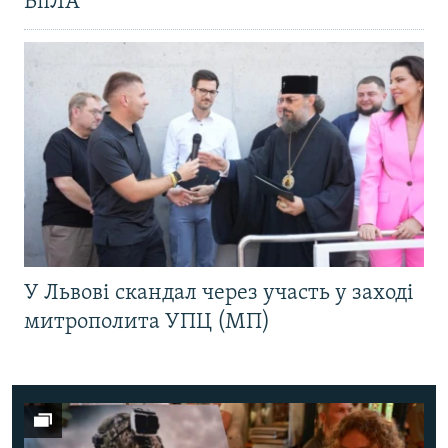
БпЛА
У Львові скандал через участь у заході
митрополита УПЦ (МП)