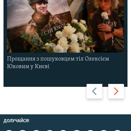
Прощання з пошуковцем тіл Олексієм
Юковим у Києві
Назад
Вперед
ДОЛУЧАЙСЯ!