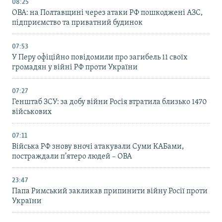
08:25
ОВА: на Полтавщині через атаки РФ пошкоджені АЗС,
підприємство та приватний будинок
07:53
У Перу офіційно повідомили про загибель 11 своїх
громадян у війні РФ проти України
07:27
Генштаб ЗСУ: за добу війни Росія втратила близько 1470
військових
07:11
Війська РФ знову вночі атакували Суми КАБами,
постраждали п’ятеро людей – ОВА
23:47
Папа Римський закликав припинити війну Росії проти
України