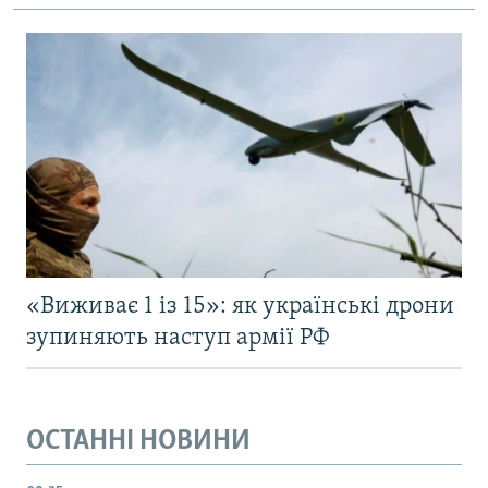
«Виживає 1 із 15»: як українські дрони
зупиняють наступ армії РФ
ОСТАННІ НОВИНИ