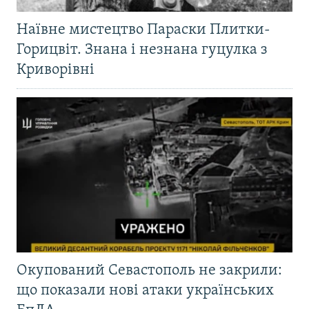
Наївне мистецтво Параски Плитки-
Горицвіт. Знана і незнана гуцулка з
Криворівні
Окупований Севастополь не закрили:
що показали нові атаки українських