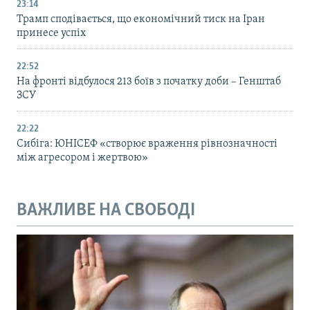
23:14
Трамп сподівається, що економічний тиск на Іран
принесе успіх
22:52
На фронті відбулося 213 боїв з початку доби – Генштаб
ЗСУ
22:22
Сибіга: ЮНІСЕФ «створює враження рівнозначності
між агресором і жертвою»
ВАЖЛИВЕ НА СВОБОДІ