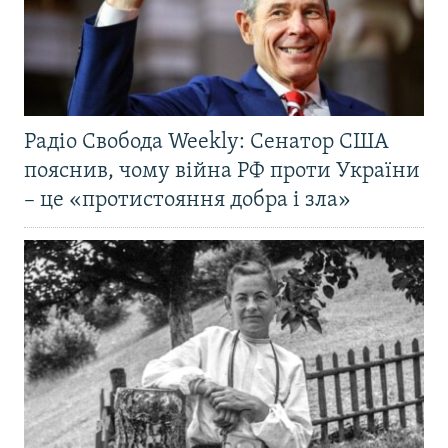
Радіо Свобода Weekly: Сенатор США
пояснив, чому війна РФ проти України
– це «протистояння добра і зла»