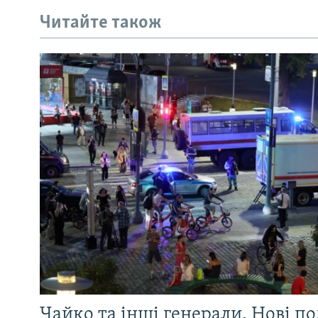
Читайте також
Чайко та інші генерали. Нові п