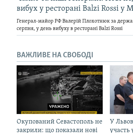
вибух у ресторані Balzi Rossi у 
Генерал-майор РФ Валерій Плохотнюк за держ
серпня, у день вибуху в ресторані Balzi Rossi
ВАЖЛИВЕ НА СВОБОДІ
Окупований Севастополь не
У Львов
закрили: що показали нові
участь 