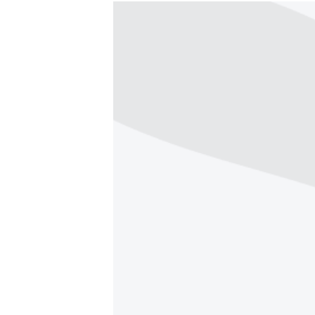
МУЛЬТИМЕДІА
ФОТО
СПЕЦПРОЄКТИ
ПОДКАСТИ