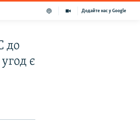
Додайте нас у Google
С до
угод є