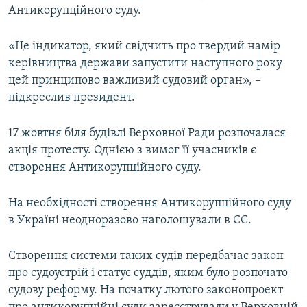
Антикорупційного суду.
«Це індикатор, який свідчить про твердий намір
керівництва держави запустити наступного року
цей принципово важливий судовий орган», –
підкреслив президент.
17 жовтня біля будівлі Верховної Ради розпочалася
акція протесту. Однією з вимог її учасників є
створення Антикорупційного суду.
На необхідності створення Антикорупційного суду
в Україні неодноразово наголошували в ЄС.
Створення системи таких судів передбачає закон
про судоустрій і статус суддів, яким було розпочато
судову реформу. На початку лютого законопроект