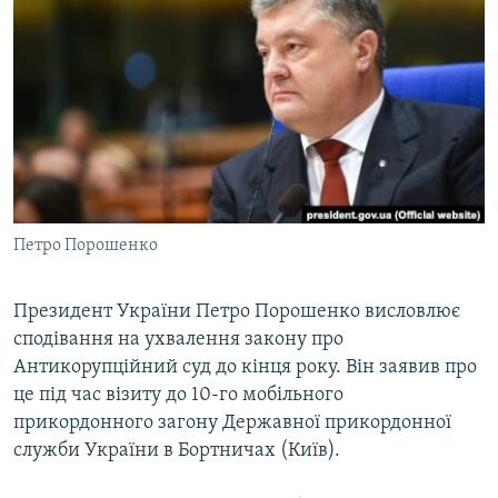
КИТАЙ.ВИКЛИКИ
МУЛЬТИМЕДІА
ФОТО
СПЕЦПРОЄКТИ
ПОДКАСТИ
КРИМ РЕАЛІЇ
Петро Порошенко
РУС
УКР
Президент України Петро Порошенко висловлює
сподівання на ухвалення закону про
КТАТ
Антикорупційний суд до кінця року. Він заявив про
це під час візиту до 10-го мобільного
ДОЛУЧАЙСЯ!
прикордонного загону Державної прикордонної
служби України в Бортничах (Київ).