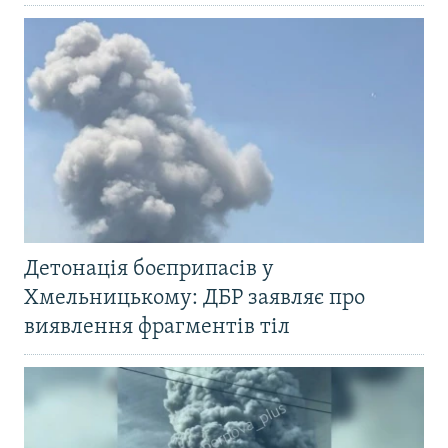
Детонація боєприпасів у
Хмельницькому: ДБР заявляє про
виявлення фрагментів тіл