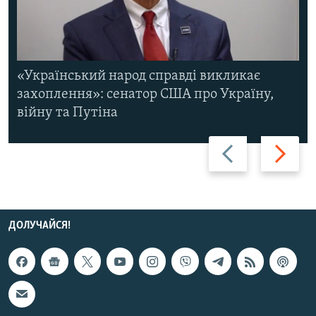
«Український народ справді викликає
захоплення»: сенатор США про Україну,
війну та Путіна
Назад
Вперед
ДОЛУЧАЙСЯ!