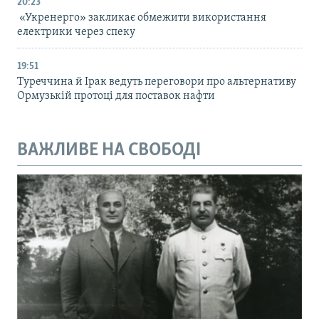
20:23
«Укренерго» закликає обмежити використання
електрики через спеку
19:51
Туреччина й Ірак ведуть переговори про альтернативу
Ормузькій протоці для поставок нафти
ВАЖЛИВЕ НА СВОБОДІ