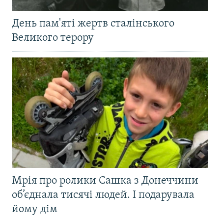
День пам'яті жертв сталінського
Великого терору
Мрія про ролики Сашка з Донеччини
об’єднала тисячі людей. І подарувала
йому дім