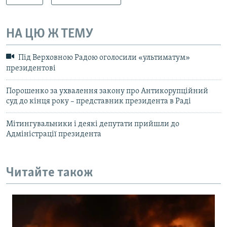
НА ЦЮ Ж ТЕМУ
Під Верховною Радою оголосили «ультиматум»
президентові
Порошенко за ухвалення закону про Антикорупційний
суд до кінця року – представник президента в Раді
Мітингувальники і деякі депутати прийшли до
Адміністрації президента
Читайте також