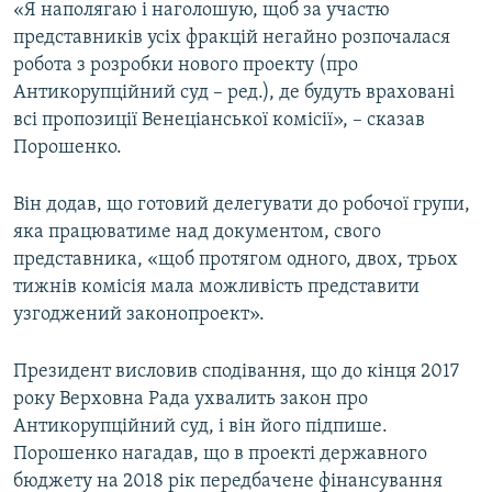
«Я наполягаю і наголошую, щоб за участю
представників усіх фракцій негайно розпочалася
Усі сайти RFE/RL
робота з розробки нового проекту (про
Антикорупційний суд – ред.), де будуть враховані
всі пропозиції Венеціанської комісії», – сказав
Порошенко.
Він додав, що готовий делегувати до робочої групи,
яка працюватиме над документом, свого
представника, «щоб протягом одного, двох, трьох
тижнів комісія мала можливість представити
узгоджений законопроект».
Президент висловив сподівання, що до кінця 2017
року Верховна Рада ухвалить закон про
Антикорупційний суд, і він його підпише.
Порошенко нагадав, що в проекті державного
бюджету на 2018 рік передбачене фінансування