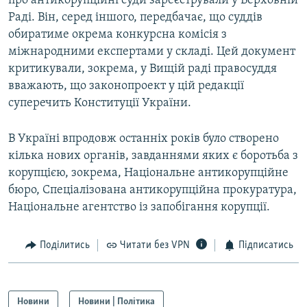
про антикорупційні суди зареєстрували у Верховній
Раді. Він, серед іншого, передбачає, що суддів
обиратиме окрема конкурсна комісія з
міжнародними експертами у складі. Цей документ
критикували, зокрема, у Вищій раді правосуддя
вважають, що законопроект у цій редакції
суперечить Конституції України.
В Україні впродовж останніх років було створено
кілька нових органів, завданнями яких є боротьба з
корупцією, зокрема, Національне антикорупційне
бюро, Спеціалізована антикорупційна прокуратура,
Національне агентство із запобігання корупції.
Поділитись
Читати без VPN
Підписатись
Новини
Новини | Політика