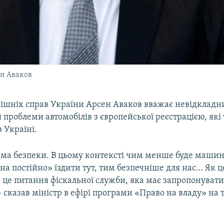
ен Аваков
рішніх справ України Арсен Аваков вважає невідклад
проблеми автомобілів з європейської реєстрацією, які
 Україні.
ема безпеки. В цьому контексті чим менше буде машин
на постійно» їздити тут, тим безпечніше для нас… Як 
 це питання фіскальної служби, яка має запропонувати
 сказав міністр в ефірі програми «Право на владу» на 