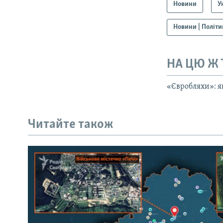
Новини
У
Новини | Політи
НА ЦЮ Ж
«Євробляхи»: як
Читайте також