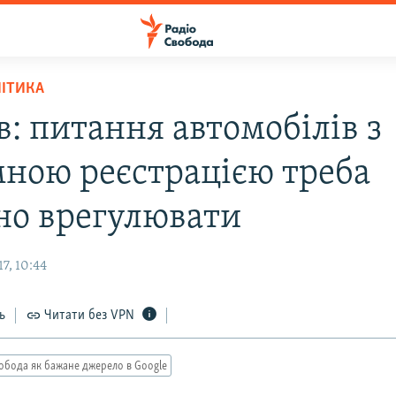
ЛІТИКА
: питання автомобілів з
мною реєстрацією треба
но врегулювати
7, 10:44
ь
Читати без VPN
обода як бажане джерело в Google