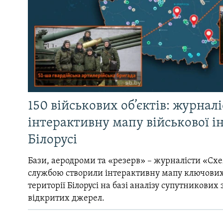
150 військових об’єктів: журнал
інтерактивну мапу військової 
Білорусі
Бази, аеродроми та «резерв» – журналісти «Схе
службою створили інтерактивну мапу ключових
території Білорусі на базі аналізу супутникових 
відкритих джерел.