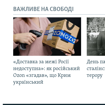
ВАЖЛИВЕ НА СВОБОДІ
«Доставка за межі Росії
День па
недоступна»: як російський
сталінс
Ozon «згадав», що Крим
терору
український