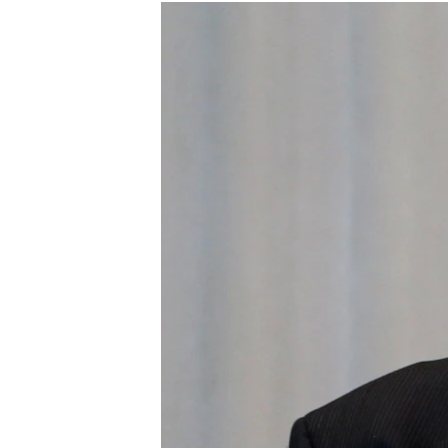
МУЛЬТИМЕДІА
ФОТО
СПЕЦПРОЄКТИ
ПОДКАСТИ