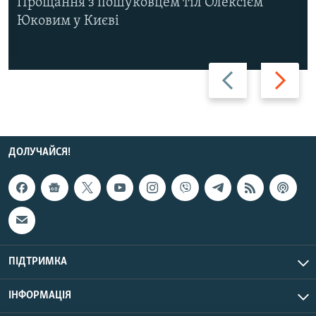
Прощання з пошуковцем тіл Олексієм
Юковим у Києві
Назад
Вперед
ДОЛУЧАЙСЯ!
ПІДТРИМКА
ІНФОРМАЦІЯ