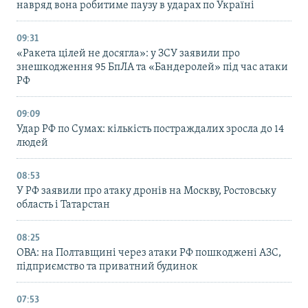
навряд вона робитиме паузу в ударах по Україні
09:31
«Ракета цілей не досягла»: у ЗСУ заявили про
знешкодження 95 БпЛА та «Бандеролей» під час атаки
РФ
09:09
Удар РФ по Сумах: кількість постраждалих зросла до 14
людей
08:53
У РФ заявили про атаку дронів на Москву, Ростовську
область і Татарстан
08:25
ОВА: на Полтавщині через атаки РФ пошкоджені АЗС,
підприємство та приватний будинок
07:53