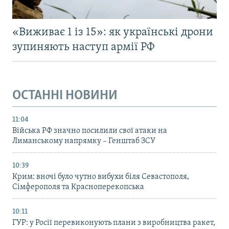
«Виживає 1 із 15»: як українські дрони
зупиняють наступ армії РФ
ОСТАННІ НОВИНИ
11:04
Війська РФ значно посилили свої атаки на
Лиманському напрямку – Генштаб ЗСУ
10:39
Крим: вночі було чутно вибухи біля Севастополя,
Сімферополя та Красноперекопська
10:11
ГУР: у Росії перевиконують плани з виробництва ракет,