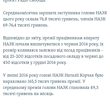
проект Радіо Свобода.
Усі сайти RFE/RL
Середньомісячна зарплата заступника голови НАЗК
цього року склала 76,8 тисячі гривень, членів НАЗК
69-76,4 тисячі гривень.
Відповідно до звіту, премії працівникам апарату
НАЗК почали виплачуватися з червня 2016 року, їх
розмір коливався залежно від посад працівників –
від 25-200 відсотків посадового окладу в червні до
450 відсотків у грудні 2016 року.
У липні 2016 року голові НАЗК Наталії Корчак було
нараховано 165,5 тисяч гривень премії. У
середньому премія голови НАЗК становила 49,3
тисячі гривень на місяць.