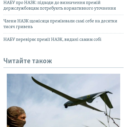
НАБУ про НАЗК: підходи до визначення премій
держслужбовцям потребують нормативного уточнення
Члени НАЗК щомісяця преміювали самі себе на десятки
тисяч гривень
НАБУ перевіряє премії НАЗК, видані самим собі
Читайте також