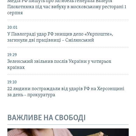
Медіа РФ пишуть про загибель генерала Валерія
Плохотнюка під час вибуху в московському ресторані 1
серпня
20:01
У Павлограді удар РФ знищив депо «Укрпошти»,
загинули дві працівниці – Смілянський
19:29
Зеленський звільнив послів України у чотирьох
країнах
19:10
22 людини постраждали від ударів РФ на Херсонщині
за день – прокуратура
ВАЖЛИВЕ НА СВОБОДІ