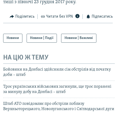
тиші з півночі 23 грудня 2017 року.
Поділитись
Читати без VPN
Підписатись
Новини
Новини | Події
Новини | Важливі
НА ЦЮ Ж ТЕМУ
Бойовики на Донбасі здійснили сім обстрілів від початку
доби – штаб
Троє українських військових загинули, ще троє поранені
за минулу добу на Донбасі – штаб
Штаб АТО повідомляє про обстріли поблизу
Верхньоторецького, Новолуганського і Світлодарської дуги