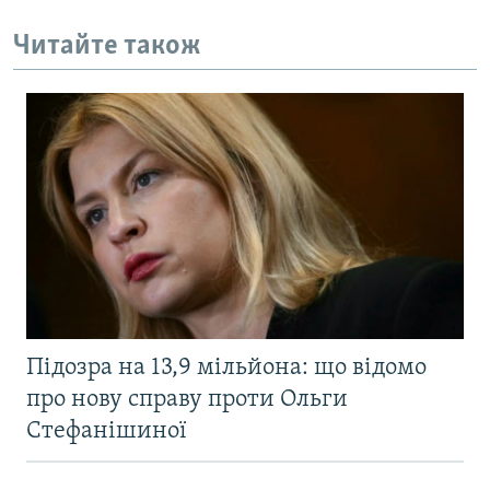
Читайте також
Підозра на 13,9 мільйона: що відомо
про нову справу проти Ольги
Стефанішиної