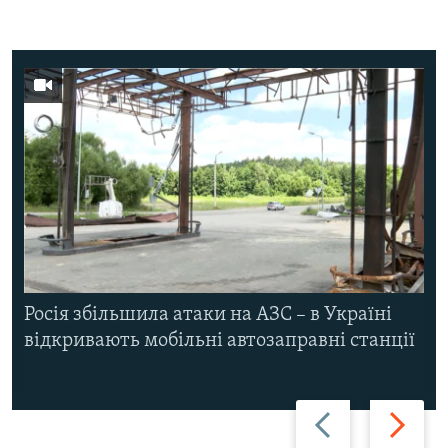
Росія збільшила атаки на АЗС – в Україні
відкривають мобільні автозаправні станції
Назад
Вперед