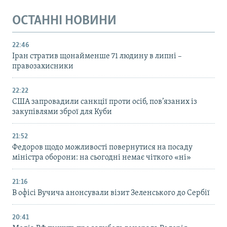
ОСТАННІ НОВИНИ
22:46
Іран стратив щонайменше 71 людину в липні –
правозахисники
22:22
США запровадили санкції проти осіб, пов’язаних із
закупівлями зброї для Куби
21:52
Федоров щодо можливості повернутися на посаду
міністра оборони: на сьогодні немає чіткого «ні»
21:16
В офісі Вучича анонсували візит Зеленського до Сербії
20:41