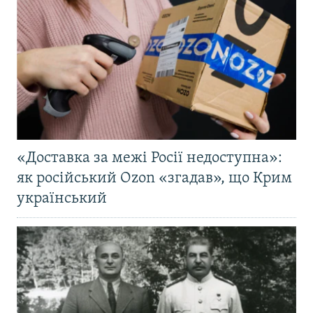
«Доставка за межі Росії недоступна»:
як російський Ozon «згадав», що Крим
український