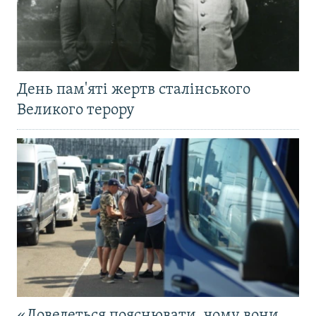
День пам'яті жертв сталінського
Великого терору
«Доведеться пояснювати, чому вони