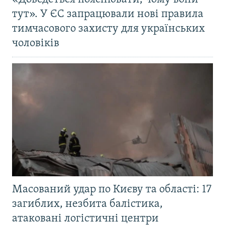
тут». У ЄС запрацювали нові правила
тимчасового захисту для українських
чоловіків
Масований удар по Києву та області: 17
загиблих, незбита балістика,
атаковані логістичні центри