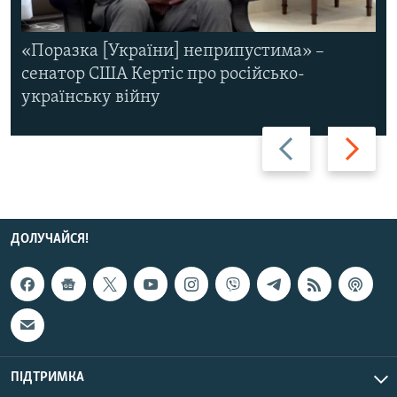
«Поразка [України] неприпустима» –
сенатор США Кертіс про російсько-
українську війну
Назад
Вперед
ДОЛУЧАЙСЯ!
ПІДТРИМКА