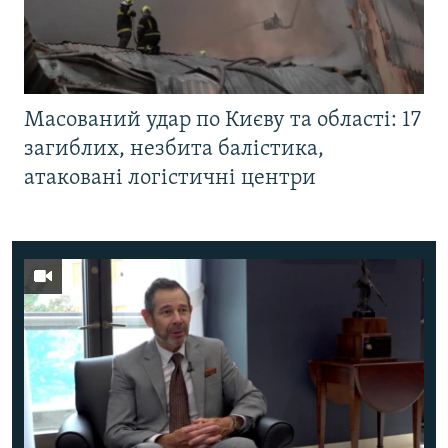
Масований удар по Києву та області: 17
загиблих, незбита балістика,
атаковані логістичні центри