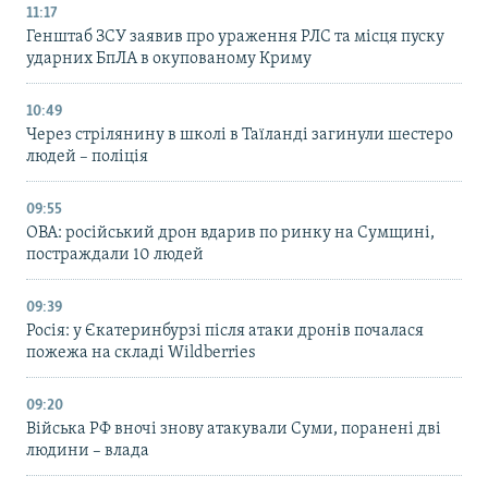
11:17
Генштаб ЗСУ заявив про ураження РЛС та місця пуску
ударних БпЛА в окупованому Криму
10:49
Через стрілянину в школі в Таїланді загинули шестеро
людей – поліція
09:55
ОВА: російський дрон вдарив по ринку на Сумщині,
постраждали 10 людей
09:39
Росія: у Єкатеринбурзі після атаки дронів почалася
пожежа на складі Wildberries
09:20
Війська РФ вночі знову атакували Суми, поранені дві
людини – влада