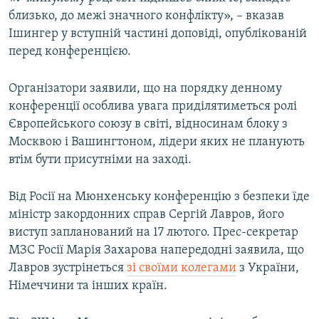
близько, до межі значного конфлікту», – вказав
Ішингер у вступній частині доповіді, опублікованій
перед конференцією.
Організатори заявили, що на порядку денному
конференції особлива увага приділятиметься ролі
Європейського союзу в світі, відносинам блоку з
Москвою і Вашингтоном, лідери яких не планують
втім бути присутніми на заході.
Від Росії на Мюнхенську конференцію з безпеки їде
міністр закордонних справ Сергій Лавров, його
виступ запланований на 17 лютого. Прес-секретар
МЗС Росії Марія Захарова напередодні заявила, що
Лавров зустрінеться
зі своїми колегами
з України,
Німеччини та інших країн.