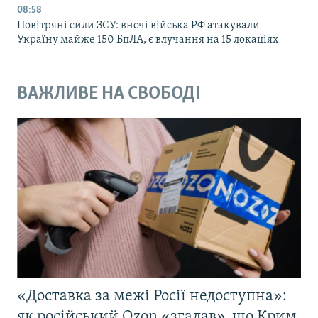
08:58
Повітряні сили ЗСУ: вночі війська РФ атакували
Україну майже 150 БпЛА, є влучання на 15 локаціях
ВАЖЛИВЕ НА СВОБОДІ
«Доставка за межі Росії недоступна»:
як російський Ozon «згадав», що Крим