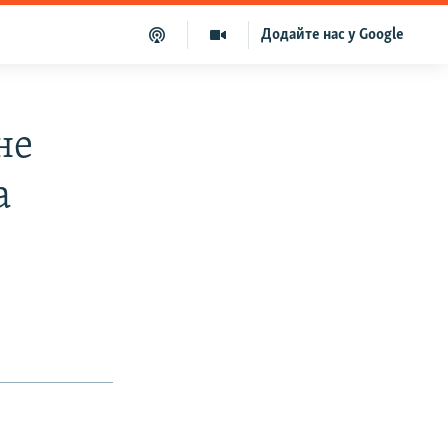
Додайте нас у Google
не
а