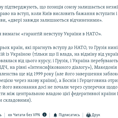
у підтверджують, що позиція союзу залишається незм
раво на вступ, коли Київ висловить бажання вступати 
ови, «двері завжди залишаються відчиненими».
я вимагає «гарантій невступу України в НАТО».
ьох країн, які прагнуть вступу до НАТО, то Грузія нині
ій із Україною (тільки що її влада, на відміну від укра
влялася від цього курсу; і Грузія, і Україна перебувают
ДЧ, на рівні «Інтенсифікованого діалогу»), Македонія 
членства ще від 1999 року (але його завершення забло
рецією через назву країни), а Боснія і Герцеговина от
е його виконання досі не почали через суперечки щодо
кти між центральною владою цієї федеративної країни і 
 складовими).
ь
Читати без VPN
Підписатись
Друк