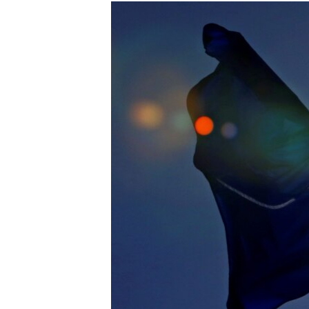
МУЛЬТИМЕДІА
ФОТО
СПЕЦПРОЄКТИ
ПОДКАСТИ