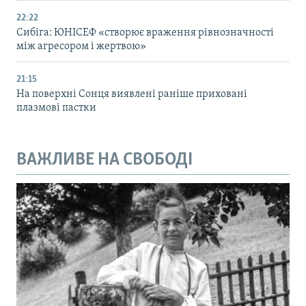
22:22
Сибіга: ЮНІСЕФ «створює враження рівнозначності
між агресором і жертвою»
21:15
На поверхні Сонця виявлені раніше приховані
плазмові пастки
ВАЖЛИВЕ НА СВОБОДІ