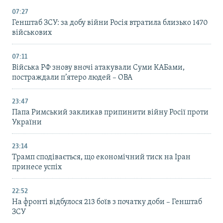
07:27
Генштаб ЗСУ: за добу війни Росія втратила близько 1470
військових
07:11
Війська РФ знову вночі атакували Суми КАБами,
постраждали п’ятеро людей – ОВА
23:47
Папа Римський закликав припинити війну Росії проти
України
23:14
Трамп сподівається, що економічний тиск на Іран
принесе успіх
22:52
На фронті відбулося 213 боїв з початку доби – Генштаб
ЗСУ