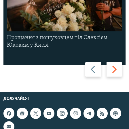
Прощання з пошуковцем тіл Олексієм
Юковим у Києві
Назад
Вперед
ДОЛУЧАЙСЯ!