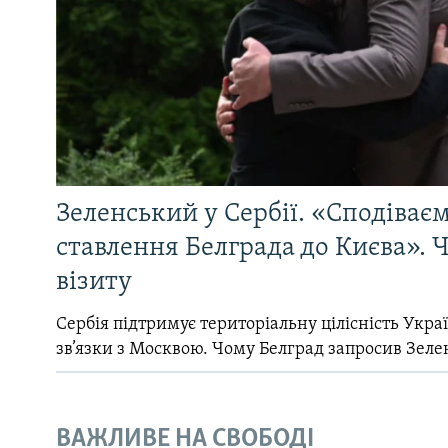
Зеленський у Сербії. «Сподіває
ставлення Белграда до Києва». Ч
візиту
Сербія підтримує територіальну цілісність Україн
зв’язки з Москвою. Чому Белград запросив Зеле
ВАЖЛИВЕ НА СВОБОДІ