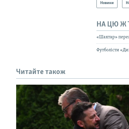
Новини
Н
НА ЦЮ Ж
«Шахтар» перем
Футболісти «Ди
Читайте також