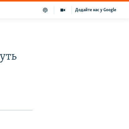
Додайте нас у Google
руть