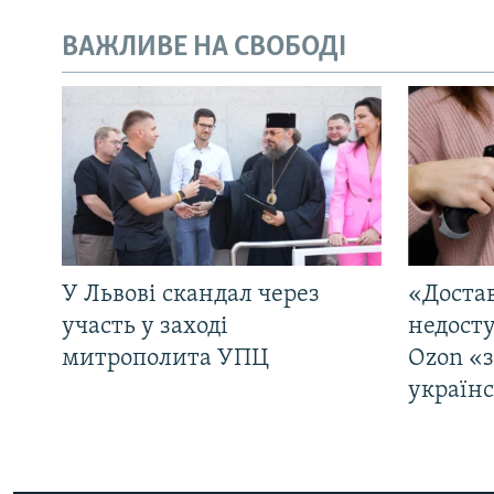
ВАЖЛИВЕ НА СВОБОДІ
У Львові скандал через
«Достав
участь у заході
недосту
митрополита УПЦ
Ozon «
україн