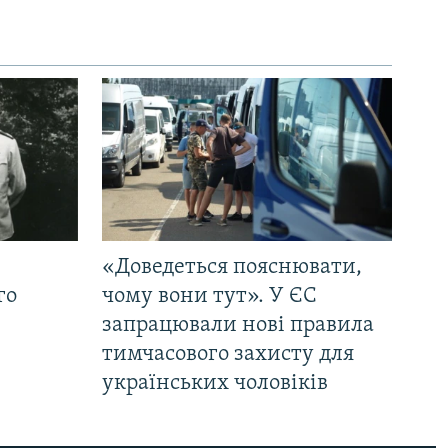
«Доведеться пояснювати,
го
чому вони тут». У ЄС
запрацювали нові правила
тимчасового захисту для
українських чоловіків