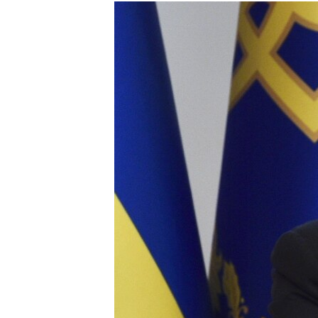
МУЛЬТИМЕДІА
ФОТО
СПЕЦПРОЄКТИ
ПОДКАСТИ