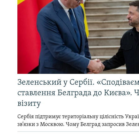
Зеленський у Сербії. «Сподіває
ставлення Белграда до Києва». Ч
візиту
Сербія підтримує територіальну цілісність Україн
зв’язки з Москвою. Чому Белград запросив Зеле