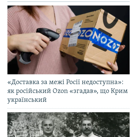
«Доставка за межі Росії недоступна»:
як російський Ozon «згадав», що Крим
український