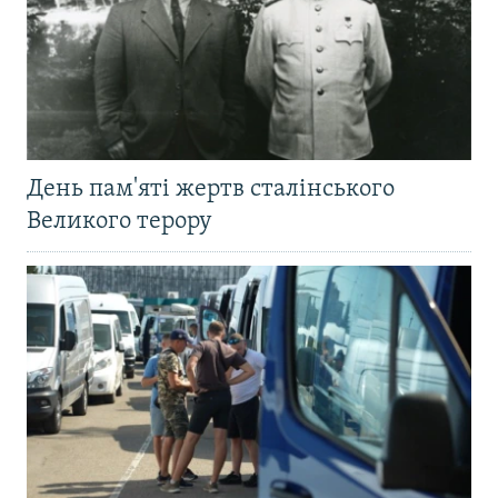
День пам'яті жертв сталінського
Великого терору