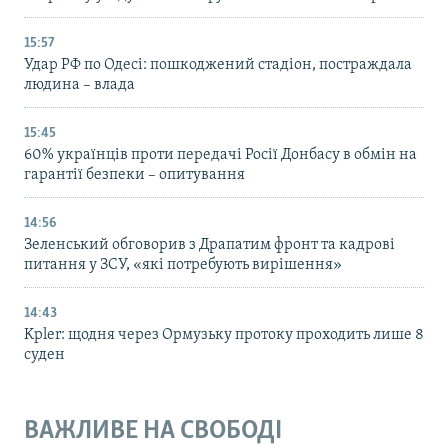
15:57
Удар РФ по Одесі: пошкоджений стадіон, постраждала
людина – влада
15:45
60% українців проти передачі Росії Донбасу в обмін на
гарантії безпеки – опитування
14:56
Зеленський обговорив з Драпатим фронт та кадрові
питання у ЗСУ, «які потребують вирішення»
14:43
Kpler: щодня через Ормузьку протоку проходить лише 8
суден
ВАЖЛИВЕ НА СВОБОДІ