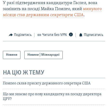
У разі підтвердження кандидатури Гаспел, вона
замінить на посаді Майка Помпео, який
минулого
місяця став державним секретарем США
.
Поділитись
Читати без VPN
Підписатись
Новини
Новини | Міжнародні
НА ЦЮ Ж ТЕМУ
Помпео склав присягу державного секретаря США
Що ми знаємо про нову кандидатку на посаду директора
ЦРУ?