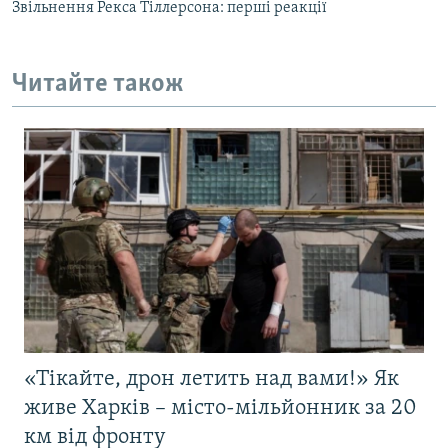
Звільнення Рекса Тіллерсона: перші реакції
Читайте також
«Тікайте, дрон летить над вами!» Як
живе Харків – місто-мільйонник за 20
км від фронту