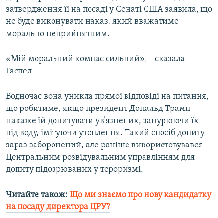
затвердження її на посаді у Сенаті США заявила, що
Усі сайти RFE/RL
не буде виконувати наказ, який вважатиме
морально неприйнятним.
«Мій моральний компас сильний», – сказала
Гаспел.
Водночас вона уникла прямої відповіді на питання,
що робитиме, якщо президент Дональд Трамп
накаже їй допитувати ув’язнених, занурюючи їх
під воду, імітуючи утоплення. Такий спосіб допиту
зараз заборонений, але раніше використовувався
Центральним розвідувальним управлінням для
допиту підозрюваних у тероризмі.
Читайте також:
Що ми знаємо про нову кандидатку
на посаду директора ЦРУ?