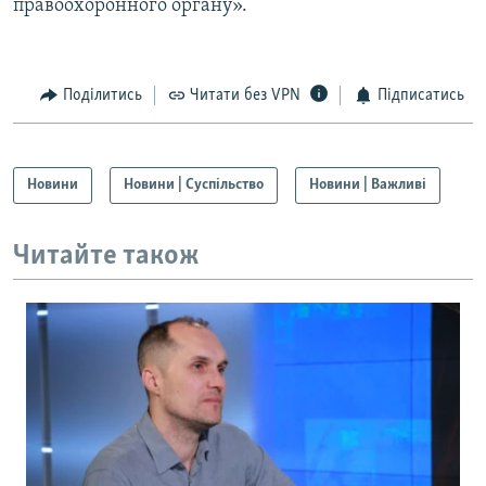
правоохоронного органу».
Поділитись
Читати без VPN
Підписатись
Новини
Новини | Суспільство
Новини | Важливі
Читайте також