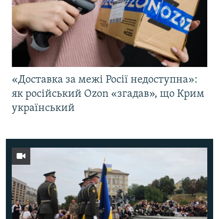
«Доставка за межі Росії недоступна»:
як російський Ozon «згадав», що Крим
український