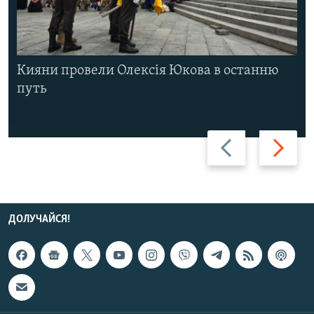
Кияни провели Олексія Юкова в останню
путь
Назад
Вперед
ДОЛУЧАЙСЯ!