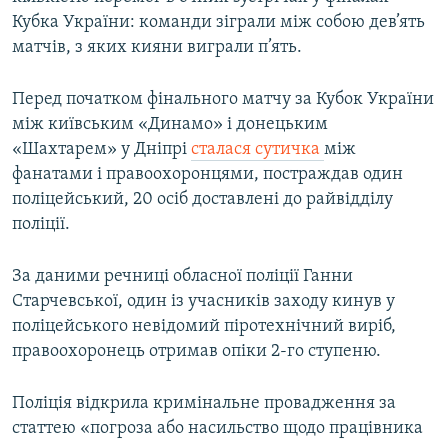
Кубка України: команди зіграли між собою дев’ять
матчів, з яких кияни виграли п’ять.
Перед початком фінального матчу за Кубок України
між київським «Динамо» і донецьким
«Шахтарем» у Дніпрі
сталася сутичка
між
фанатами і правоохоронцями, постраждав один
поліцейський, 20 осіб доставлені до райвідділу
поліції.
За даними речниці обласної поліції Ганни
Старчевської, один із учасників заходу кинув у
поліцейського невідомий піротехнічний виріб,
правоохоронець отримав опіки 2-го ступеню.
Поліція відкрила кримінальне провадження за
статтею «погроза або насильство щодо працівника