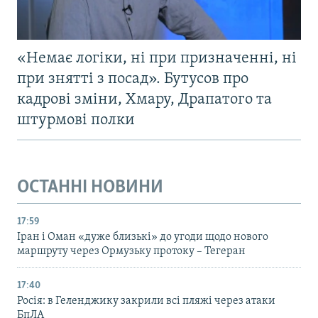
«Немає логіки, ні при призначенні, ні
при знятті з посад». Бутусов про
кадрові зміни, Хмару, Драпатого та
штурмові полки
ОСТАННІ НОВИНИ
17:59
Іран і Оман «дуже близькі» до угоди щодо нового
маршруту через Ормузьку протоку – Тегеран
17:40
Росія: в Геленджику закрили всі пляжі через атаки
БпЛА