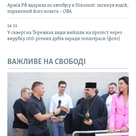
Армія РФ вдарила по автобусу в Нікополі: загинув водій,
поранений його колега – ОВА
14:33
У сквері на Теремках люди вийшли на протест через
вирубку 100-річних дубів заради теплотраси (фото)
ВАЖЛИВЕ НА СВОБОДІ