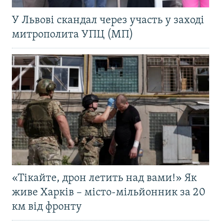
У Львові скандал через участь у заході
митрополита УПЦ (МП)
«Тікайте, дрон летить над вами!» Як
живе Харків – місто-мільйонник за 20
км від фронту