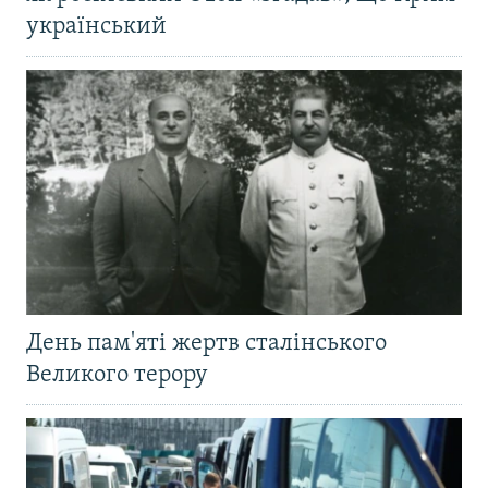
український
День пам'яті жертв сталінського
Великого терору