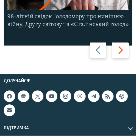
98-літній свідок Голодомору про нинішню
війну, Другу світову та «Сталінський голод»
Назад
Вперед
ДОЛУЧАЙСЯ!
ПІДТРИМКА