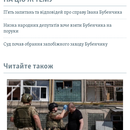
П’ять запитань та відповідей про справу Івана Бубенчика
Низка народних депутатів хоче взяти Бубенчика на
поруки
Суд почав обрання запобіжного заходу Бубенчику
Читайте також