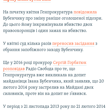
На початку квітня Генпрокуратура
повідомила
Бубенчику про зміну раніше оголошеної підозри.
До цього йому інкримінували вбивство двох
правоохоронців і один замах на вбивство.
У квітні суд кілька разів
переносив засідання
з
обрання запобіжного заходу Бубенчику.
Ще у 2016 році прокурор
Сергій Горбатюк
розповідав
Радіо Свобода про те, що
Генпрокуратура вже викликала на допит
майданівця Івана Бубенчика, який заявляв, що 20
лютого 2014 року застрелив на Майдані двох
силовиків, проте він на допит не з’явився.
У період з 21 листопада 2013 року по 21 лютого 2014