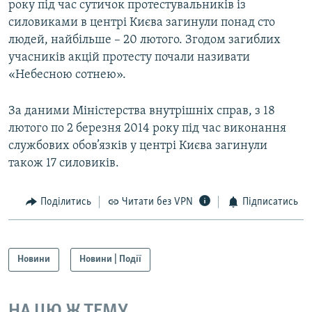
року під час сутичок протестувальників із
силовиками в центрі Києва загинули понад сто
людей, найбільше – 20 лютого. Згодом загиблих
учасників акцій протесту почали називати
«Небесною сотнею».
За даними Міністерства внутрішніх справ, з 18
лютого по 2 березня 2014 року під час виконання
службових обов’язків у центрі Києва загинули
також 17 силовиків.
Поділитись
Читати без VPN
Підписатись
Новини
Новини | Події
НА ЦЮ Ж ТЕМУ