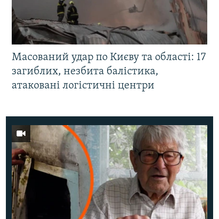
Масований удар по Києву та області: 17
загиблих, незбита балістика,
атаковані логістичні центри