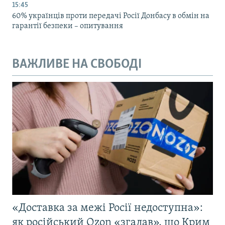
15:45
60% українців проти передачі Росії Донбасу в обмін на
гарантії безпеки – опитування
ВАЖЛИВЕ НА СВОБОДІ
«Доставка за межі Росії недоступна»:
як російський Ozon «згадав», що Крим