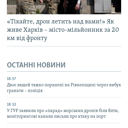
«Тікайте, дрон летить над вами!» Як
живе Харків – місто-мільйонник за 20
км від фронту
ОСТАННІ НОВИНИ
18:57
Двоє людей тяжко поранені на Рівненщині через вибух
гранати – поліція
18:32
У ГУР заявили про «парад» морських дронів біля Ялти,
моніторингові канали писали про атаку на порт