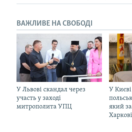
ВАЖЛИВЕ НА СВОБОДІ
У Львові скандал через
У Києві
участь у заході
польсь
митрополита УПЦ
який за
Харков