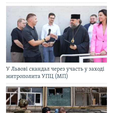
У Львові скандал через участь у заході
митрополита УПЦ (МП)