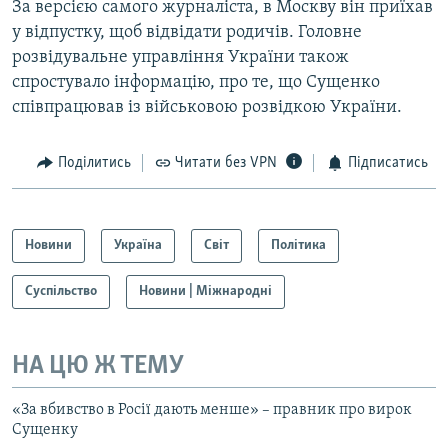
За версією самого журналіста, в Москву він приїхав
у відпустку, щоб відвідати родичів. Головне
розвідувальне управління України також
спростувало інформацію, про те, що Сущенко
співпрацював із військовою розвідкою України.
Поділитись
Читати без VPN
Підписатись
Новини
Україна
Світ
Політика
Суспільство
Новини | Міжнародні
НА ЦЮ Ж ТЕМУ
«За вбивство в Росії дають менше» – правник про вирок
Сущенку