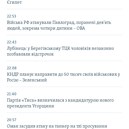
Єгипет
22:53
Війська РФ атакували Павлоград, поранені дев’ять
людей, зокрема чотири дитини – ОВА
22:43
Лубінець: у Берегівському ТЦК чоловіків незаконно
позбавляли відстрочок
22:08
КНДР планує направити до 50 тисяч своїх військових у
Росію – Зеленський
21:40
Партія «Тиса» визначилася з кандидатурою нового
президента Угорщини
20:57
Оман засудив атаку на танкер на тлі просування