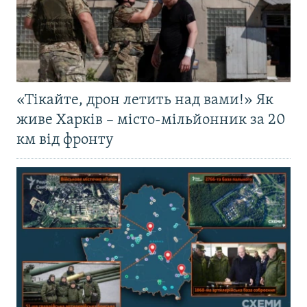
«Тікайте, дрон летить над вами!» Як
живе Харків – місто-мільйонник за 20
км від фронту