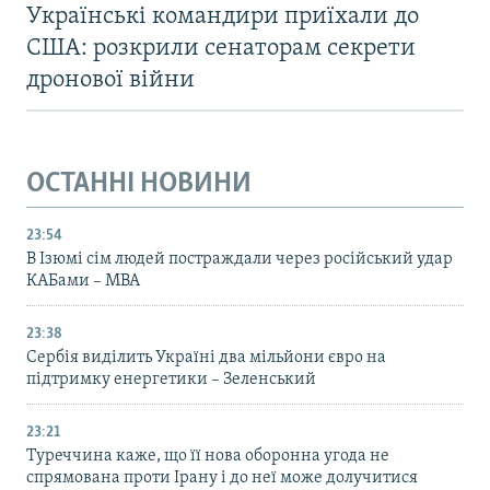
Українські командири приїхали до
США: розкрили сенаторам секрети
дронової війни
ОСТАННІ НОВИНИ
23:54
В Ізюмі сім людей постраждали через російський удар
КАБами – МВА
23:38
Сербія виділить Україні два мільйони євро на
підтримку енергетики – Зеленський
23:21
Туреччина каже, що її нова оборонна угода не
спрямована проти Ірану і до неї може долучитися