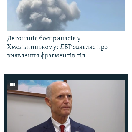
Детонація боєприпасів у
Хмельницькому: ДБР заявляє про
виявлення фрагментів тіл