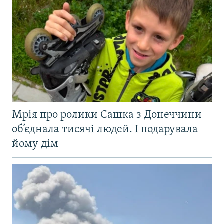
Мрія про ролики Сашка з Донеччини
об’єднала тисячі людей. І подарувала
йому дім