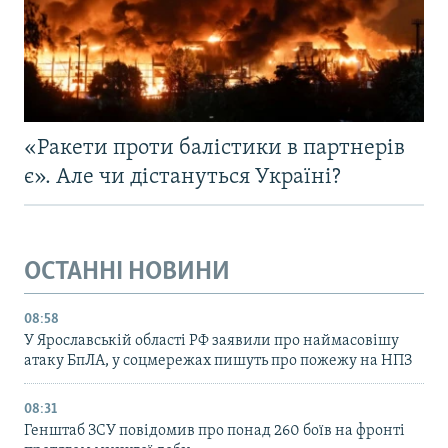
«Ракети проти балістики в партнерів
є». Але чи дістануться Україні?
ОСТАННІ НОВИНИ
08:58
У Ярославській області РФ заявили про наймасовішу
атаку БпЛА, у соцмережах пишуть про пожежу на НПЗ
08:31
Генштаб ЗСУ повідомив про понад 260 боїв на фронті