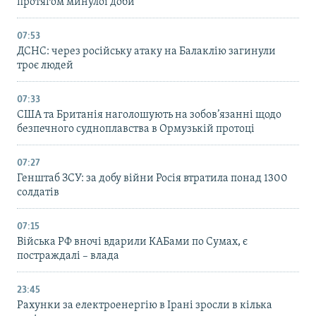
протягом минулої доби
07:53
ДСНС: через російську атаку на Балаклію загинули
троє людей
07:33
США та Британія наголошують на зобов’язанні щодо
безпечного судноплавства в Ормузькій протоці
07:27
Генштаб ЗСУ: за добу війни Росія втратила понад 1300
солдатів
07:15
Війська РФ вночі вдарили КАБами по Сумах, є
постраждалі – влада
23:45
Рахунки за електроенергію в Ірані зросли в кілька