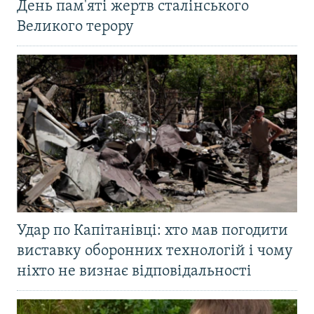
День пам'яті жертв сталінського
Великого терору
Удар по Капітанівці: хто мав погодити
виставку оборонних технологій і чому
ніхто не визнає відповідальності