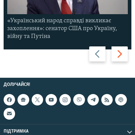
«Український народ справді викликає
захоплення»: сенатор США про Україну,
війну та Путіна
Назад
Вперед
ДОЛУЧАЙСЯ!
ПІДТРИМКА