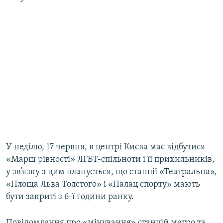
Усі сайти RFE/RL
У неділю, 17 червня, в центрі Києва має відбутися
«Марш рівності» ЛГБТ-спільноти і її прихильників,
у зв’язку з цим планується, що станції «Театральна»,
«Площа Льва Толстого» і «Палац спорту» мають
бути закриті з 6-ї години ранку.
Повідомлення про «мінування» станцій метро та