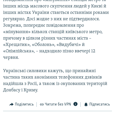
інших місць масового скупчення людей у Києві й
інших містах України стаються останніми роками
регулярно. Досі жодне з них не підтвердилося.
Зокрема, попереднє повідомлення про
«мінування» кількох станцій київського метро,
причому в цілком різних частинах міста –
«Хрещатик», «Оболонь», «Видубичі» й
«Олімпійська», – надходило пізно ввечері 12
червня.
Українські силовики кажуть, що принаймні
частина таких анонімних телефонних дзвінків
надійшла з Росії, а також із окупованих територій
Донбасу і Криму.
Поділитись
Читати без VPN
Підписатись