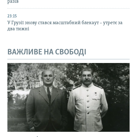
разів
23:15
У Грузії знову стався масштабний блекаут – утретє за
два тижні
ВАЖЛИВЕ НА СВОБОДІ