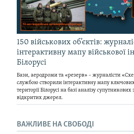
150 військових об’єктів: журнал
інтерактивну мапу військової 
Білорусі
Бази, аеродроми та «резерв» – журналісти «Схе
службою створили інтерактивну мапу ключових
території Білорусі на базі аналізу супутникових 
відкритих джерел.
ВАЖЛИВЕ НА СВОБОДІ