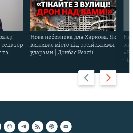
равді
Нова небезпека для Харкова. Як
Наш
 сенатор
виживає місто під російськими
заг
 та
ударами | Донбас Реалії
«Ри
тіл
Назад
Вперед