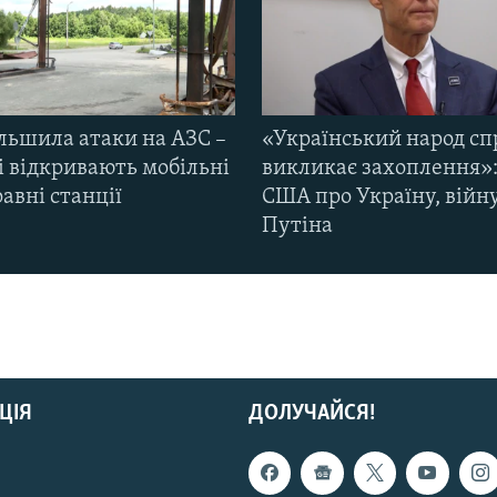
ільшила атаки на АЗС –
«Український народ сп
і відкривають мобільні
викликає захоплення»:
авні станції
США про Україну, війну
Путіна
ЦІЯ
ДОЛУЧАЙСЯ!