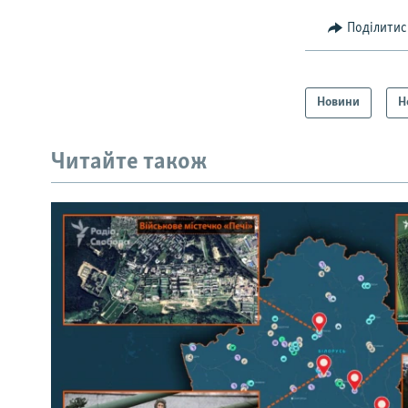
Поділитис
Новини
Н
Читайте також