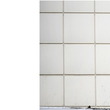
МУЛЬТИМЕДІА
ФОТО
СПЕЦПРОЄКТИ
ПОДКАСТИ