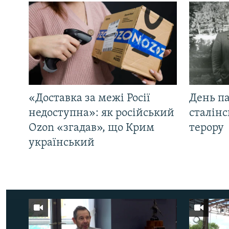
«Доставка за межі Росії
День па
недоступна»: як російський
сталінс
Ozon «згадав», що Крим
терору
український