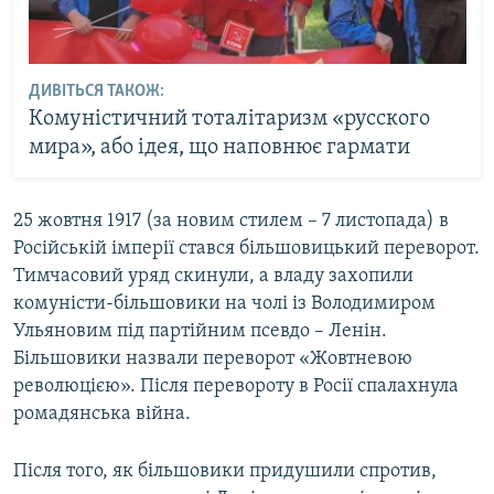
ДИВІТЬСЯ ТАКОЖ:
Комуністичний тоталітаризм «русского
мира», або ідея, що наповнює гармати
25 жовтня 1917 (за новим стилем – 7 листопада) в
Російській імперії стався більшовицький переворот.
Тимчасовий уряд скинули, а владу захопили
комуністи-більшовики на чолі із Володимиром
Ульяновим під партійним псевдо – Ленін.
Більшовики назвали переворот «Жовтневою
революцією». Після перевороту в Росії спалахнула
ромадянська війна.
Після того, як більшовики придушили спротив,