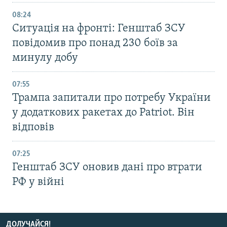
08:24
Ситуація на фронті: Генштаб ЗСУ
повідомив про понад 230 боїв за
минулу добу
07:55
Трампа запитали про потребу України
у додаткових ракетах до Patriot. Він
відповів
07:25
Генштаб ЗСУ оновив дані про втрати
РФ у війні
ДОЛУЧАЙСЯ!