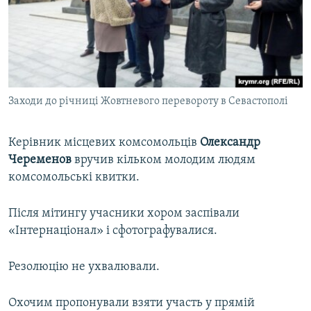
Заходи до річниці Жовтневого перевороту в Севастополі
Керівник місцевих комсомольців
Олександр
Череменов
вручив кільком молодим людям
комсомольські квитки.
Після мітингу учасники хором заспівали
«Інтернаціонал» і сфотографувалися.
Резолюцію не ухвалювали.
Охочим пропонували взяти участь у прямій