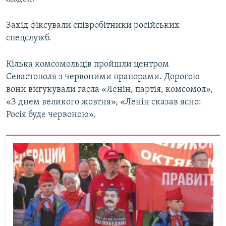
Захід фіксували співробітники російських
спецслужб.
Кілька комсомольців пройшли центром
Севастополя з червоними прапорами. Дорогою
вони вигукували гасла «Ленін, партія, комсомол»,
«З днем великого жовтня», «Ленін сказав ясно:
Росія буде червоною».