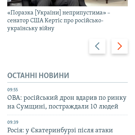
«Поразка [України] неприпустима» –
сенатор США Кертіс про російсько-
українську війну
Назад
Вперед
ОСТАННІ НОВИНИ
09:55
ОВА: російський дрон вдарив по ринку
на Сумщині, постраждали 10 людей
09:39
Росія: у Єкатеринбурзі після атаки