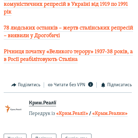
комуністичних репресій в Україні від 1919 по 1991
рік
78 людських останків – жертв сталінських репресій
– виявили у Дрогобичі​
Річниця початку «Великого терору» 1937-38 років, а
в Росії реабілітовують Сталіна
Поділитись
Читати без VPN
Підписатись
Крим.Реалії
Передрук із
«Крим.Реалії»
/
«Крым.Реалии»