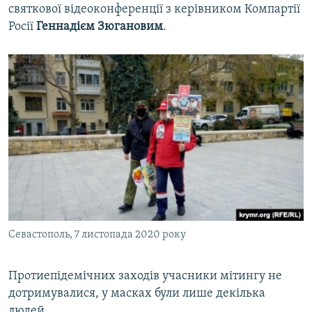
святкової відеоконференції з керівником Компартії
Росії
Геннадієм Зюгановим
.
Севастополь, 7 листопада 2020 року
Протиепідемічних заходів учасники мітингу не
дотримувалися, у масках були лише декілька
людей.