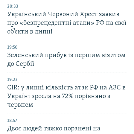
20:33
Український Червоний Хрест заявив
про «безпрецедентні атаки» РФ на свої
об’єкти в липні
19:50
Зеленський прибув із першим візитом
до Сербії
19:23
CIR: у липні кількість атак РФ на АЗС в
Україні зросла на 72% порівняно з
червнем
18:57
Двоє людей тяжко поранені на