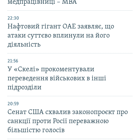
медпрацівниці – МВА
22:30
Нафтовий гігант ОАЕ заявляє, що
атаки суттєво вплинули на його
діяльність
21:56
У «Скелі» прокоментували
переведення військових в інші
підрозділи
20:59
Cенат США схвалив законопроєкт про
санкції проти Росії переважною
більшістю голосів