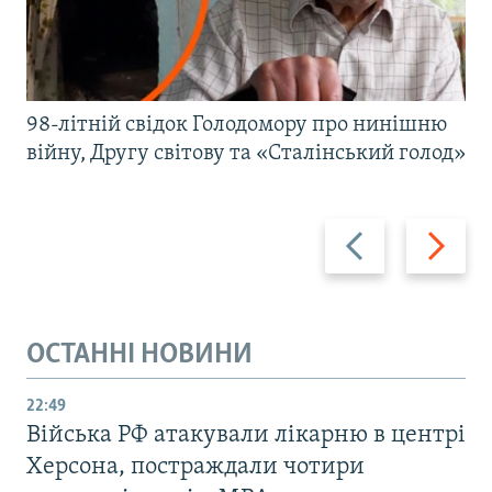
98-літній свідок Голодомору про нинішню
війну, Другу світову та «Сталінський голод»
Назад
Вперед
ОСТАННІ НОВИНИ
22:49
Війська РФ атакували лікарню в центрі
Херсона, постраждали чотири