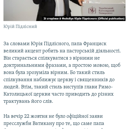
Юрій Підлісний
За словами Юрія Підлісного, папа Франциск
великий акцент робить на пасторській діяльності.
Він старається спілкуватися з вірними не
доктринальними фразами, а простою мовою, щоб
вона була зрозуміла вірним. Бо такий стиль
спілкування наближує церкву і священників до
людей. Втім, такий стиль виступів глави Римо-
Католицької церкви часто приводить до різних
трактувань його слів.
На вечір 22 жовтня не було офіційної заяви
пресслужби Ватикану про те, що саме папа