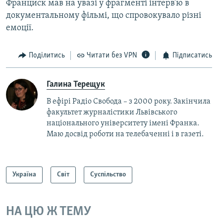
Франциск мав на увазі у фрагменті інтерв’ю в
документальному фільмі, що спровокувало різні
емоції.
Поділитись
Читати без VPN
Підписатись
Галина Терещук
В ефірі Радіо Свобода – з 2000 року. Закінчила
факультет журналістики Львівського
національного університету імені Франка.
Маю досвід роботи на телебаченні і в газеті.
Україна
Світ
Суспільство
НА ЦЮ Ж ТЕМУ