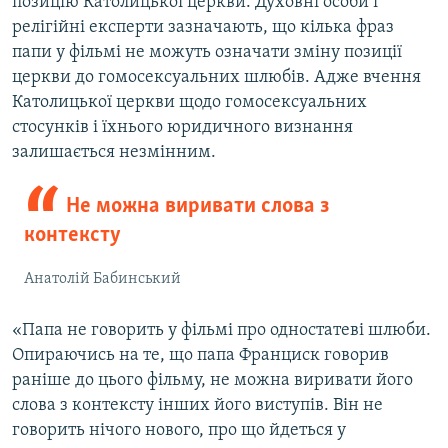
позицію Католицької церкви. Духовні особи і
релігійні експерти зазначають, що кілька фраз
папи у фільмі не можуть означати зміну позиції
церкви до гомосексуальних шлюбів. Адже вчення
Католицької церкви щодо гомосексуальних
стосунків і їхнього юридичного визнання
залишається незмінним.
Не можна виривати слова з
контексту
Анатолій Бабинський
«Папа не говорить у фільмі про одностатеві шлюби.
Опираючись на те, що папа Франциск говорив
раніше до цього фільму, не можна виривати його
слова з контексту інших його виступів. Він не
говорить нічого нового, про що йдеться у