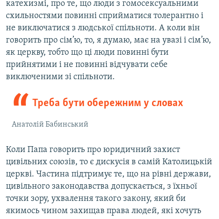
катехизмі, про те, що люди з гомосексуальними
схильностями повинні сприйматися толерантно і
не виключатися з людської спільноти. А коли він
говорить про сім’ю, то, я думаю, має на увазі і сім’ю,
як церкву, тобто що ці люди повинні бути
прийнятими і не повинні відчувати себе
виключеними зі спільноти.
Треба бути обережним у словах
Анатолій Бабинський
Коли Папа говорить про юридичний захист
цивільних союзів, то є дискусія в самій Католицькій
церкві. Частина підтримує те, що на рівні держави,
цивільного законодавства допускається, з їхньої
точки зору, ухвалення такого закону, який би
якимось чином захищав права людей, які хочуть