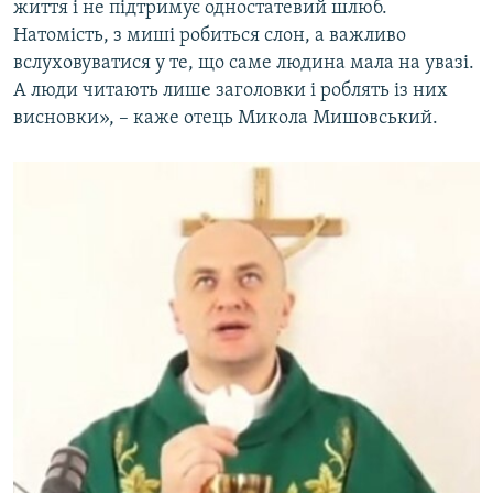
життя і не підтримує одностатевий шлюб.
Натомість, з миші робиться слон, а важливо
вслуховуватися у те, що саме людина мала на увазі.
А люди читають лише заголовки і роблять із них
висновки», – каже отець Микола Мишовський.