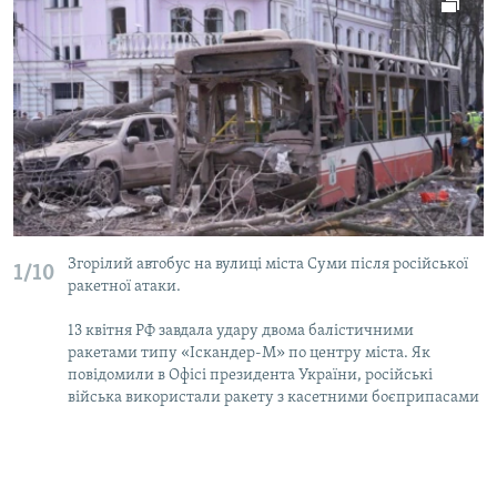
Згорілий автобус на вулиці міста Суми після російської
1/10
ракетної атаки.
13 квітня РФ завдала удару двома балістичними
ракетами типу «Іскандер-М» по центру міста. Як
повідомили в Офісі президента України, російські
війська використали ракету з касетними боєприпасами