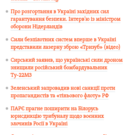
Про розгортання в Україні західних сил
гарантування безпеки. Інтерв'ю із міністром
оборони Нідерландів
Сили безпілотних систем вперше в Україні
представили лазерну зброю «Тризуб» (відео)
Сирський заявив, що українські сили дроном
знищили російський бомбардувальник
Ту-22М3
Зеленський запровадив нові санкції проти
пропагандистів та «тіньового флоту» РФ
ПАРЄ прагне поширити на Білорусь
юрисдикцію трибуналу щодо воєнних
злочинів Росії в Україні