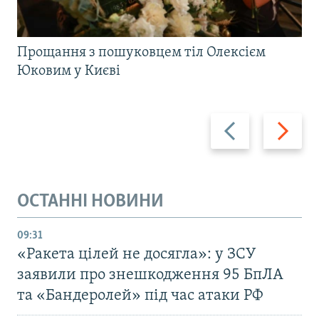
Прощання з пошуковцем тіл Олексієм
Юковим у Києві
Назад
Вперед
ОСТАННІ НОВИНИ
09:31
«Ракета цілей не досягла»: у ЗСУ
заявили про знешкодження 95 БпЛА
та «Бандеролей» під час атаки РФ