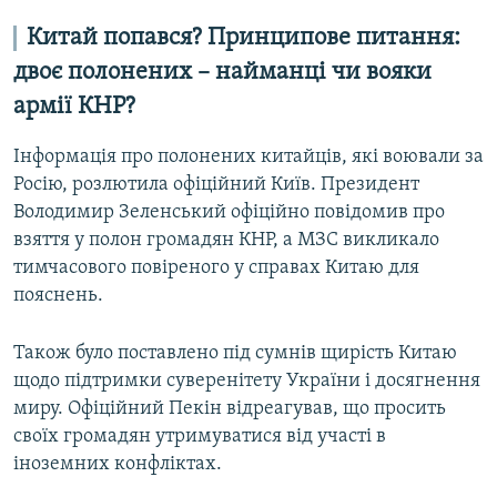
Усі сайти RFE/RL
Китай попався? Принципове питання:
двоє полонених – найманці чи вояки
армії КНР?
Інформація про полонених китайців, які воювали за
Росію, розлютила офіційний Київ. Президент
Володимир Зеленський офіційно повідомив про
взяття у полон громадян КНР, а МЗС викликало
тимчасового повіреного у справах Китаю для
пояснень.
Також було поставлено під сумнів щирість Китаю
щодо підтримки суверенітету України і досягнення
миру. Офіційний Пекін відреагував, що просить
своїх громадян утримуватися від участі в
іноземних конфліктах.