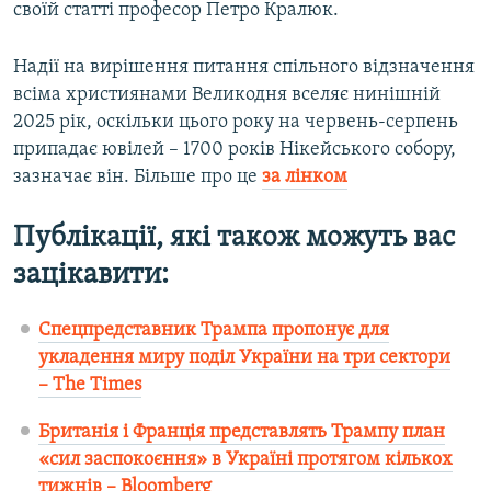
своїй статті професор Петро Кралюк.
Надії на вирішення питання спільного відзначення
всіма християнами Великодня вселяє нинішній
2025 рік, оскільки цього року на червень-серпень
припадає ювілей – 1700 років Нікейського собору,
зазначає він. Більше про це
за лінком
Публікації, які також можуть вас
зацікавити:
Спецпредставник Трампа пропонує для
укладення миру поділ України на три сектори
– The Times
Британія і Франція представлять Трампу план
«сил заспокоєння» в Україні протягом кількох
тижнів – Bloomberg