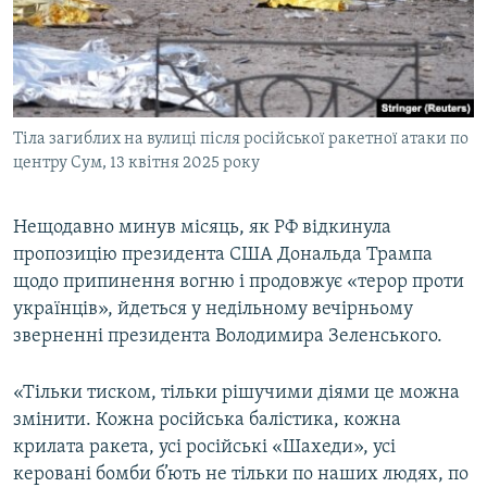
Тіла загиблих на вулиці після російської ракетної атаки по
центру Сум, 13 квітня 2025 року
Нещодавно минув місяць, як РФ відкинула
пропозицію президента США Дональда Трампа
щодо припинення вогню і продовжує «терор проти
українців», йдеться у недільному вечірньому
зверненні президента Володимира Зеленського.
«Тільки тиском, тільки рішучими діями це можна
змінити. Кожна російська балістика, кожна
крилата ракета, усі російські «Шахеди», усі
керовані бомби б’ють не тільки по наших людях, по