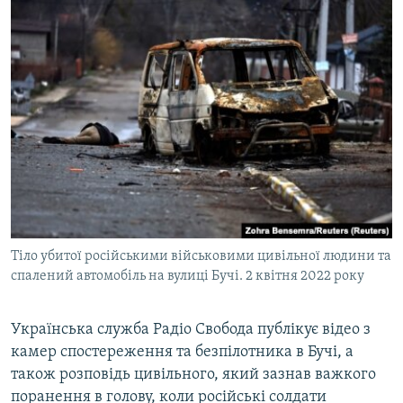
Тіло убитої російськими військовими цивільної людини та
спалений автомобіль на вулиці Бучі. 2 квітня 2022 року
Українська служба Радіо Свобода публікує відео з
камер спостереження та безпілотника в Бучі, а
також розповідь цивільного, який зазнав важкого
поранення в голову, коли російські солдати