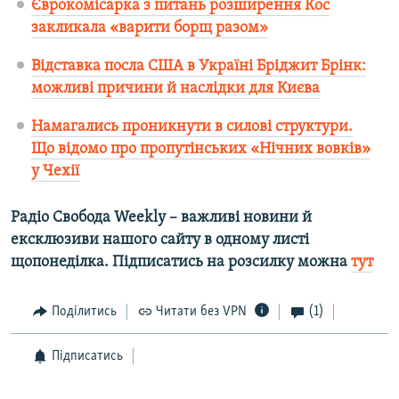
Єврокомісарка з питань розширення Кос
закликала «варити борщ разом»
Відставка посла США в Україні Бріджит Брінк:
можливі причини й наслідки для Києва
Намагались проникнути в силові структури.
Що відомо про пропутінських «Нічних вовків»
у Чехії
Радіо Свобода Weekly – важливі новини й
ексклюзиви нашого сайту в одному листі
щопонеділка. Підписатись на розсилку можна
тут
Поділитись
Читати без VPN
(1)
Підписатись