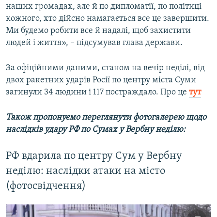
наших громадах, але й по дипломатії, по політиці
кожного, хто дійсно намагається все це завершити.
Ми будемо робити все й надалі, щоб захистити
людей і життя», – підсумував глава держави.
За офіційними даними, станом на вечір неділі, від
двох ракетних ударів Росії по центру міста Суми
загинули 34 людини і 117 постраждало. Про це
тут
Також пропонуємо переглянути фотогалерею щодо
наслідків удару РФ по Сумах у Вербну неділю:
РФ вдарила по центру Сум у Вербну
неділю: наслідки атаки на місто
(фотосвідчення)