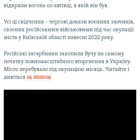
відкрили вогонь по автівці, в якій він був.
Усі ці свідчення – чергові докази воєнних злочинів,
скоєних російськими військовими під час окупації
міста у Київській області навесні 2022 року.
Російські загарбники захопили Бучу на самому
початку повномасштабного вторгнення в Україну.
Місто перебувало під окупацією місяць. Читайте і
дивіться
за лінком