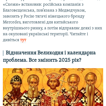
«Схеми» встановив: російська компанія з
Благовєщенська, пов’язана з Медведчуком,
завозить у Росію тягачі німецького бренду
Mercedes, виготовлені для китайського
внутрішнього ринку, а потім відправляє деякі з них
на окуповані українські території. Читайте і
дивіться
тут
Відзначення Великодня і календарна
проблема. Все змінить 2025 рік?