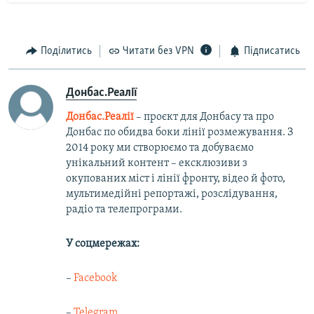
Поділитись
Читати без VPN
Підписатись
Донбас.Реалії
Донбас.Реалії
– проєкт для Донбасу та про
Донбас по обидва боки лінії розмежування. З
2014 року ми створюємо та добуваємо
унікальний контент – ексклюзиви з
окупованих міст і лінії фронту, відео й фото,
мультимедійні репортажі, розслідування,
радіо та телепрограми.
У соцмережах:
–
Facebook
–
Telegram