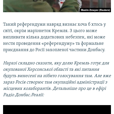
Такий референдуми навряд визнає хоча б хтось у
світі, окрім маріонеток Кремля. З цього може
випливати кілька додаткових небезпек, які може
нести проведення «референдуму» та формальне
приєднання до Росії захопленої частини Донбасу.
Наразі складно сказати, яку долю Кремль готує для
окупованої Херсонської області та які питання
будуть винесені на нібито голосування
там. Але вже
зараз Росія створює там окупаційні адміністрації з
місцевих колаборантів. Детальніше про це в ефірі
Радіо Донбас.Реалії: