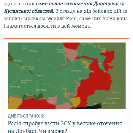
однією з них
саме повне захоплення Донецької та
Луганської областей
. З огляду на хід бойових дій та
основні військові зусилля Росії, саме цих цілей вона
і намагається досягти в цей момент.
ДИВІТЬСЯ ТАКОЖ:
Росія спробує взяти ЗСУ у велике оточення
на Донбасі. Чи зможе?