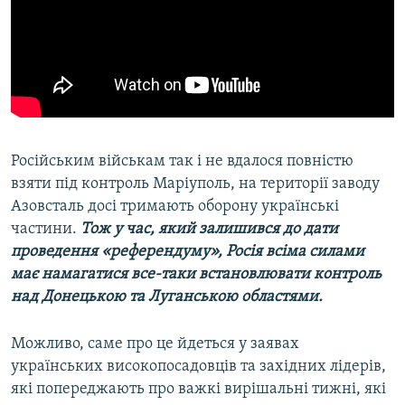
Російським військам так і не вдалося повністю
взяти під контроль Маріуполь, на території заводу
Азовсталь досі тримають оборону українські
частини.
Тож у час, який залишився до дати
проведення «референдуму», Росія всіма силами
має намагатися все-таки встановлювати контроль
над Донецькою та Луганською областями.
Можливо, саме про це йдеться у заявах
українських високопосадовців та західних лідерів,
які попереджають про важкі вирішальні тижні, які