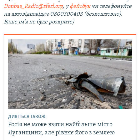
Donbas_Radio@rferl.org
, у
фейсбук
чи телефонуйте
на автовідповідач 0800300403 (безкоштовно).
Ваше ім'я не буде розкрите)
ДИВІТЬСЯ ТАКОЖ:
Росія не може взяти найбільше місто
Луганщини, але рівняє його з землею