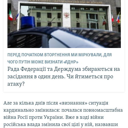
ПЕРЕД ПОЧАТКОМ ВТОРГНЕННЯ МИ МІРКУВАЛИ, ДЛЯ
ЧОГО ПУТІН МОЖЕ ВИЗНАТИ «ЛДНР»
Рада Федерації та Держдума збираються на
засідання в один день. Чи йтиметься про
атаку?
Але за кілька днів після «визнання» ситуація
кардинально змінилася: почалася повномасштабна
війна Росії проти України. Вже в ході війни
російська влада змінила свої цілі у ній, назвавши