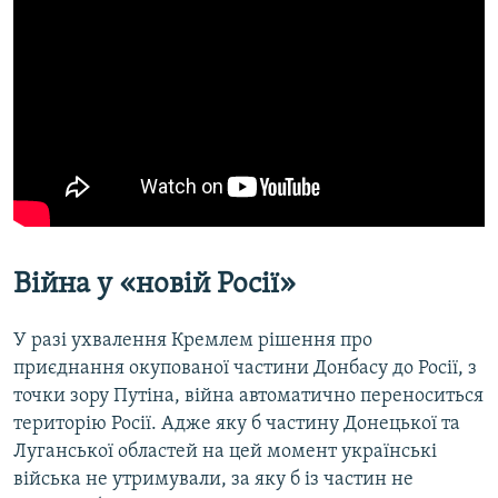
Війна у «​новій Росії»
У разі ухвалення Кремлем рішення про
приєднання окупованої частини Донбасу до Росії, з
точки зору Путіна, війна автоматично переноситься
територію Росії. Адже яку б частину Донецької та
Луганської областей на цей момент українські
війська не утримували, за яку б із частин не