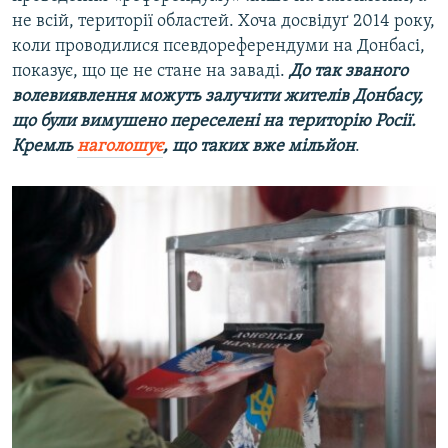
не всій, території областей. Хоча досвідуґ 2014 року,
коли проводилися псевдореферендуми на Донбасі,
показує, що це не стане на заваді.
До так званого
волевиявлення можуть залучити жителів Донбасу,
що були вимушено переселені на територію Росії.
Кремль
наголошує
, що таких вже мільйон
.