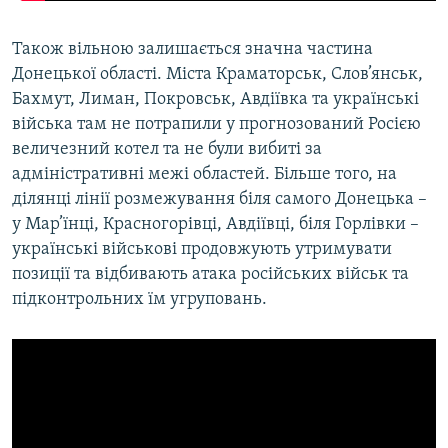
Також вільною залишається значна частина
Донецької області. Міста Краматорськ, Слов’янськ,
Бахмут, Лиман, Покровськ, Авдіївка та українські
війська там не потрапили у прогнозований Росією
величезний котел та не були вибиті за
адміністративні межі областей. Більше того, на
ділянці лінії розмежування біля самого Донецька –
у Мар’їнці, Красногорівці, Авдіївці, біля Горлівки –
українські військові продовжують утримувати
позиції та відбивають атака російських військ та
підконтрольних їм угруповань.