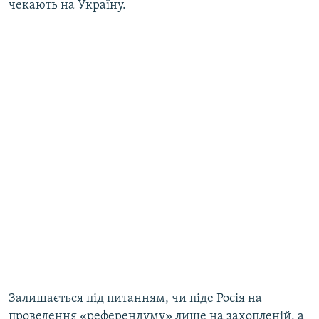
чекають на Україну.
Залишається під питанням, чи піде Росія на
проведення «референдуму» лише на захопленій, а