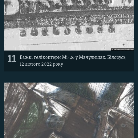
11
Важкі гелікоптери Мі-26 у Мачулищах. Білорусь,
12 лютого 2022 року