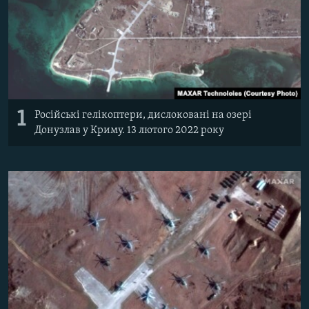
Усі сайти RFE/RL
1
Російські гелікоптери, дислоковані на озері
Донузлав у Криму. 13 лютого 2022 року