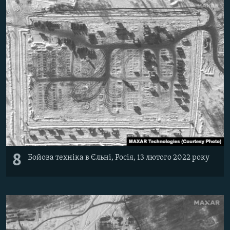
8
Бойова техніка в Єльні, Росія, 13 лютого 2022 року