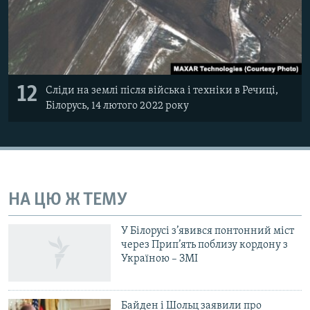
12
Сліди на землі після війська і техніки в Речиці,
Білорусь, 14 лютого 2022 року
НА ЦЮ Ж ТЕМУ
У Білорусі з’явився понтонний міст
через Прип’ять поблизу кордону з
Україною – ЗМІ
Байден і Шольц заявили про