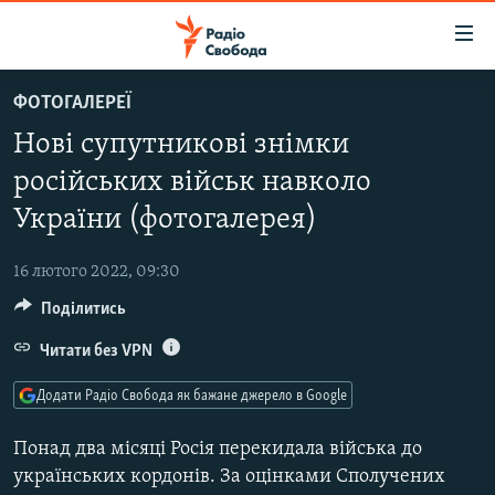
Доступність
посилання
Перейти
ФОТОГАЛЕРЕЇ
до
РАДІО СВОБОДА – 70 РОКІВ
Нові супутникові знімки
основного
ВСЕ ЗА ДОБУ
матеріалу
російських військ навколо
СТАТТІ
Перейти
України (фотогалерея)
до
ВІЙНА
ПОЛІТИКА
основної
16 лютого 2022, 09:30
РОСІЙСЬКА «ФІЛЬТРАЦІЯ»
ЕКОНОМІКА
навігації
Перейти
Поділитись
ДОНБАС.РЕАЛІЇ
СУСПІЛЬСТВО
до
Читати без VPN
КРИМ.РЕАЛІЇ
КУЛЬТУРА
пошуку
ТИ ЯК?
СПОРТ
Додати Радіо Свобода як бажане джерело в Google
СХЕМИ
УКРАЇНА
Понад два місяці Росія перекидала війська до
КИТАЙ.ВИКЛИКИ
українських кордонів. За оцінками Сполучених
СВІТ