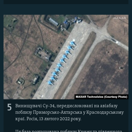
5
Винищувачі Су-34, передислоковані на авіабазу
поблизу Приморсько-Ахтарська у Краснодарському
краї. Росія, 13 лютого 2022 року.