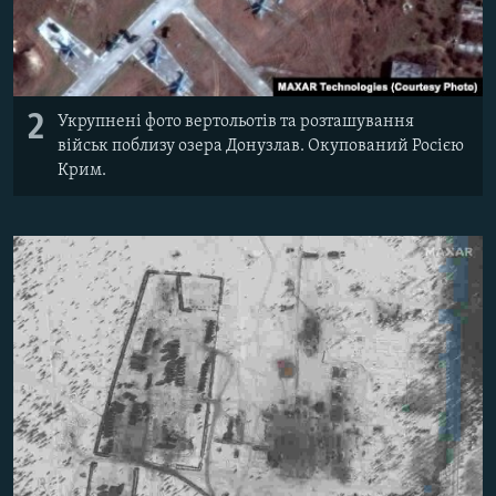
2
Укрупнені фото вертольотів та розташування
військ поблизу озера Донузлав. Окупований Росією
Крим.