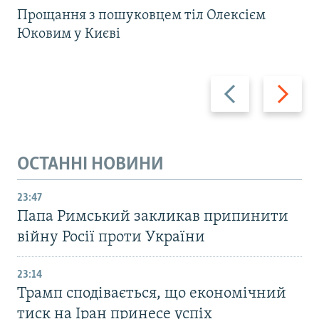
Прощання з пошуковцем тіл Олексієм
Юковим у Києві
Назад
Вперед
ОСТАННІ НОВИНИ
23:47
Папа Римський закликав припинити
війну Росії проти України
23:14
Трамп сподівається, що економічний
тиск на Іран принесе успіх