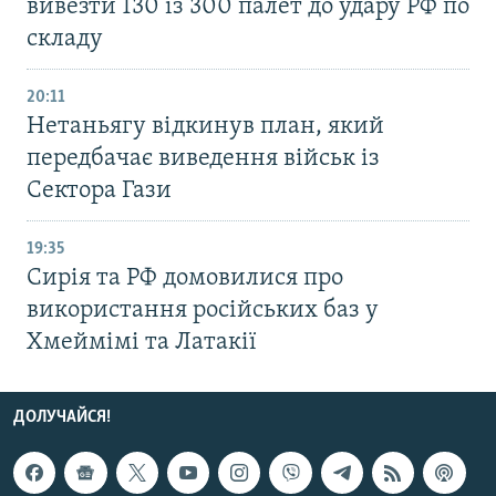
вивезти 130 із 300 палет до удару РФ по
складу
20:11
Нетаньягу відкинув план, який
передбачає виведення військ із
Сектора Гази
19:35
Сирія та РФ домовилися про
використання російських баз у
Хмеймімі та Латакії
ДОЛУЧАЙСЯ!