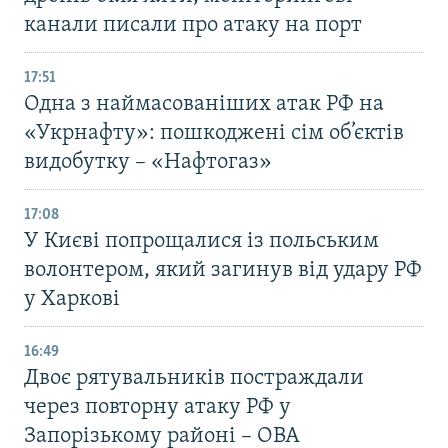
канали писали про атаку на порт
17:51
Одна з наймасованіших атак РФ на
«Укрнафту»: пошкоджені сім об’єктів
видобутку – «Нафтогаз»
17:08
У Києві попрощалися із польським
волонтером, який загинув від удару РФ
у Харкові
16:49
Двоє рятувальників постраждали
через повторну атаку РФ у
Запорізькому районі – ОВА