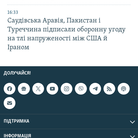
16:33
Саудівська Аравія, Пакистан і
Туреччина підписали оборонну угоду
на тлі напруженості між США й
Іраном
ДОЛУЧАЙСЯ!
ПІДТРИМКА
ІНФОРМАЦІЯ