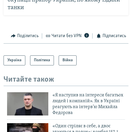
танки
Поділитись
Читати без VPN
Підписатись
Україна
Політика
Війна
Читайте також
«Я наступив на інтереси багатьох
людей і компаній». Як в Україні
реагують на інтерв’ю Михайла
Федорова
«Один стріляє в себе, а двоє